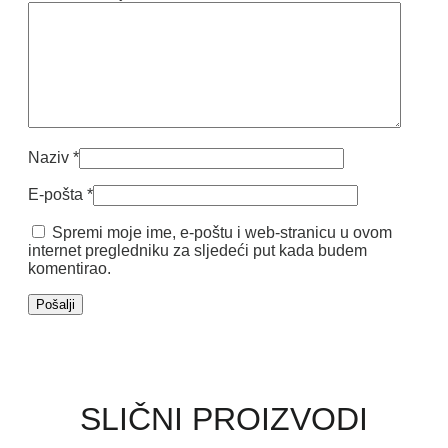
Naziv
*
E-pošta
*
Spremi moje ime, e-poštu i web-stranicu u ovom
internet pregledniku za sljedeći put kada budem
komentirao.
SLIČNI PROIZVODI