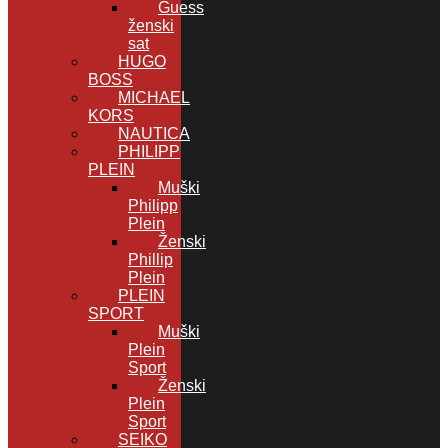
Guess
ženski
sat
HUGO
BOSS
MICHAEL
KORS
NAUTICA
PHILIPP
PLEIN
Muški
Philipp
Plein
Ženski
Phillip
Plein
PLEIN
SPORT
Muški
Plein
Sport
Ženski
Plein
Sport
SEIKO