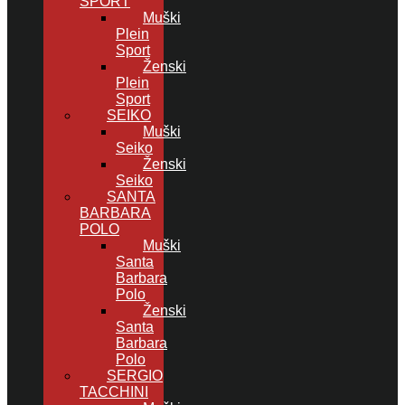
SPORT
Muški
Plein
Sport
Ženski
Plein
Sport
SEIKO
Muški
Seiko
Ženski
Seiko
SANTA
BARBARA
POLO
Muški
Santa
Barbara
Polo
Ženski
Santa
Barbara
Polo
SERGIO
TACCHINI