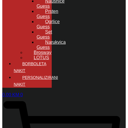
Naušnice
Guess
Prsten
Guess
Ogrlice
Guess
Set
Guess
Narukvica
Guess
Brosway
LOTUS
BORBOLETA
NAKIT
PERSONALIZIRANI
NAKIT
0,00
KM
0