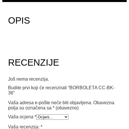
OPIS
RECENZIJE
Još nema recenzija.
Budite prvi koji će recenzirati “BORBOLETA CC-BK-
36”
Vaša adresa e-pošte neće biti objavljena.
Obavezna
polja su označena sa
* (obavezno)
Vaša ocjena
*
Vaša recenzija:
*