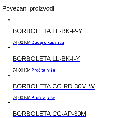
Povezani proizvodi
BORBOLETA LL-BK-P-Y
Dodaj u košaricu
74,00
KM
BORBOLETA LL-BK-I-Y
Pročitaj više
74,00
KM
BORBOLETA CC-RD-30M-W
Pročitaj više
74,00
KM
BORBOLETA CC-AP-30M