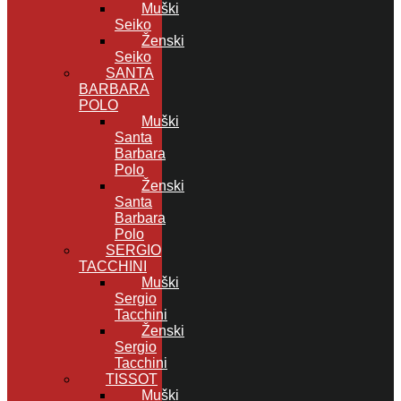
Muški
Seiko
Ženski
Seiko
SANTA
BARBARA
POLO
Muški
Santa
Barbara
Polo
Ženski
Santa
Barbara
Polo
SERGIO
TACCHINI
Muški
Sergio
Tacchini
Ženski
Sergio
Tacchini
TISSOT
Muški