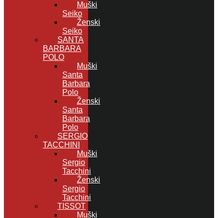
Muški
Seiko
Ženski
Seiko
SANTA
BARBARA
POLO
Muški
Santa
Barbara
Polo
Ženski
Santa
Barbara
Polo
SERGIO
TACCHINI
Muški
Sergio
Tacchini
Ženski
Sergio
Tacchini
TISSOT
Muški