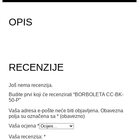
OPIS
RECENZIJE
Još nema recenzija.
Budite prvi koji će recenzirati “BORBOLETA CC-BK-
50-P”
Vaša adresa e-pošte neće biti objavljena.
Obavezna
polja su označena sa
* (obavezno)
Vaša ocjena
*
Vaša recenzija:
*