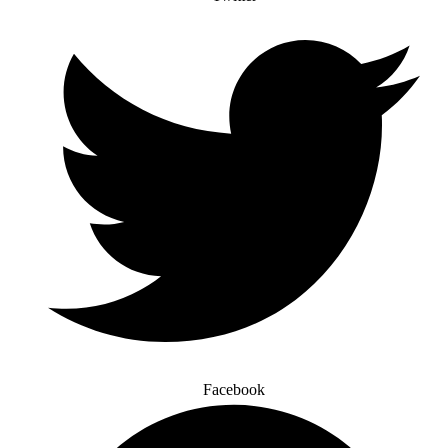
Facebook