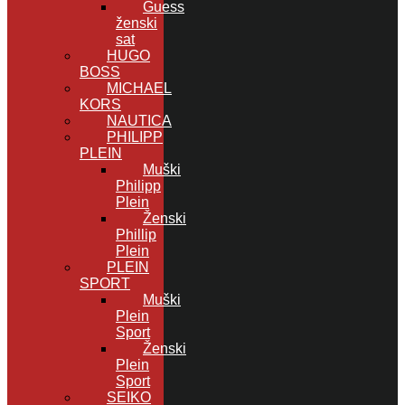
Guess
ženski
sat
HUGO
BOSS
MICHAEL
KORS
NAUTICA
PHILIPP
PLEIN
Muški
Philipp
Plein
Ženski
Phillip
Plein
PLEIN
SPORT
Muški
Plein
Sport
Ženski
Plein
Sport
SEIKO