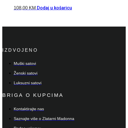
Dodaj u košaricu
108,00
KM
IZDVOJENO
Muški satovi
Ženski satovi
Luksuzni satovi
BRIGA O KUPCIMA
Kontaktirajte nas
Saznajte više o Zlatarni Madonna