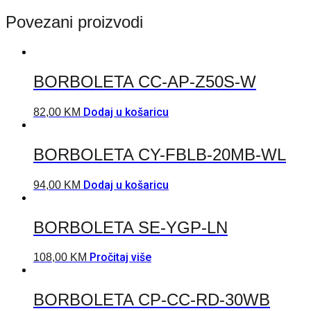
Povezani proizvodi
BORBOLETA CC-AP-Z50S-W
Dodaj u košaricu
82,00
KM
BORBOLETA CY-FBLB-20MB-WL
Dodaj u košaricu
94,00
KM
BORBOLETA SE-YGP-LN
Pročitaj više
108,00
KM
BORBOLETA CP-CC-RD-30WB