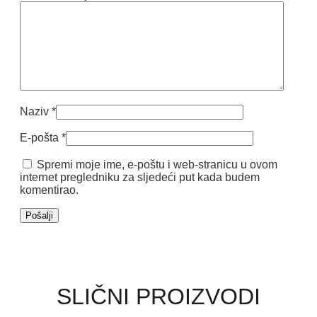
Naziv
*
E-pošta
*
Spremi moje ime, e-poštu i web-stranicu u ovom
internet pregledniku za sljedeći put kada budem
komentirao.
SLIČNI PROIZVODI