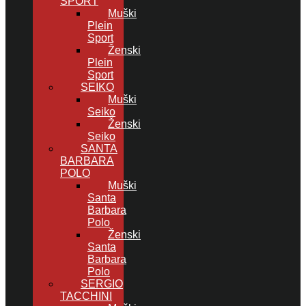
SPORT
Muški
Plein
Sport
Ženski
Plein
Sport
SEIKO
Muški
Seiko
Ženski
Seiko
SANTA
BARBARA
POLO
Muški
Santa
Barbara
Polo
Ženski
Santa
Barbara
Polo
SERGIO
TACCHINI