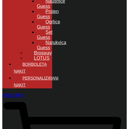
Naušnice
Guess
Prsten
Guess
Ogrlice
Guess
Set
Guess
Narukvica
Guess
Brosway
LOTUS
BORBOLETA
NAKIT
PERSONALIZIRANI
NAKIT
0,00
KM
0