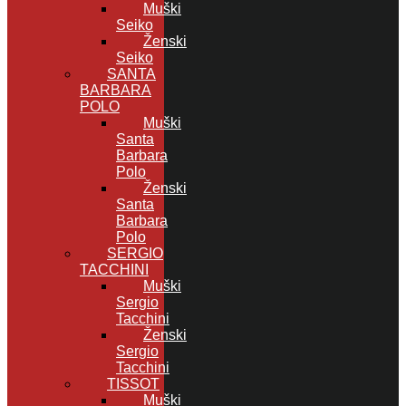
Muški
Seiko
Ženski
Seiko
SANTA
BARBARA
POLO
Muški
Santa
Barbara
Polo
Ženski
Santa
Barbara
Polo
SERGIO
TACCHINI
Muški
Sergio
Tacchini
Ženski
Sergio
Tacchini
TISSOT
Muški