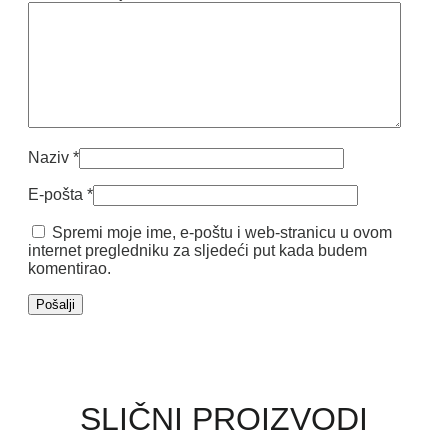
Naziv
*
E-pošta
*
Spremi moje ime, e-poštu i web-stranicu u ovom
internet pregledniku za sljedeći put kada budem
komentirao.
SLIČNI PROIZVODI