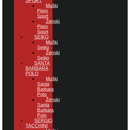
SPORT
Muški
Plein
Sport
Ženski
Plein
Sport
SEIKO
Muški
Seiko
Ženski
Seiko
SANTA
BARBARA
POLO
Muški
Santa
Barbara
Polo
Ženski
Santa
Barbara
Polo
SERGIO
TACCHINI