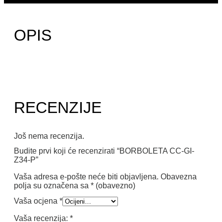
OPIS
RECENZIJE
Još nema recenzija.
Budite prvi koji će recenzirati “BORBOLETA CC-GI-
Z34-P”
Vaša adresa e-pošte neće biti objavljena.
Obavezna
polja su označena sa
* (obavezno)
Vaša ocjena
*
Vaša recenzija:
*