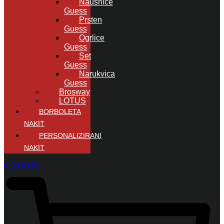
Naušnice
Guess
Prsten
Guess
Ogrlice
Guess
Set
Guess
Narukvica
Guess
Brosway
LOTUS
BORBOLETA
NAKIT
PERSONALIZIRANI
NAKIT
0,00
KM
0