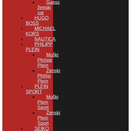
Guess
ženski
sat
HUGO
BOSS
MICHAEL
KORS
NAUTICA
PHILIPP
PLEIN
Muški
Philipp
Plein
Ženski
Phillip
Plein
PLEIN
SPORT
Muški
Plein
Sport
Ženski
Plein
Sport
SEIKO