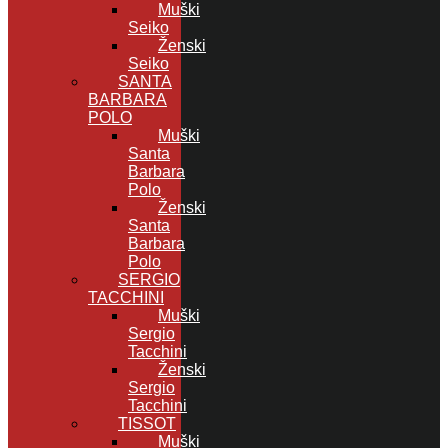
Muški
Seiko
Ženski
Seiko
SANTA
BARBARA
POLO
Muški
Santa
Barbara
Polo
Ženski
Santa
Barbara
Polo
SERGIO
TACCHINI
Muški
Sergio
Tacchini
Ženski
Sergio
Tacchini
TISSOT
Muški