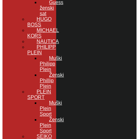
Guess
ženski
sat
HUGO
BOSS
MICHAEL
KORS
NAUTICA
PHILIPP
PLEIN
Muški
Philipp
Plein
Ženski
Phillip
Plein
PLEIN
SPORT
Muški
Plein
Sport
Ženski
Plein
Sport
SEIKO