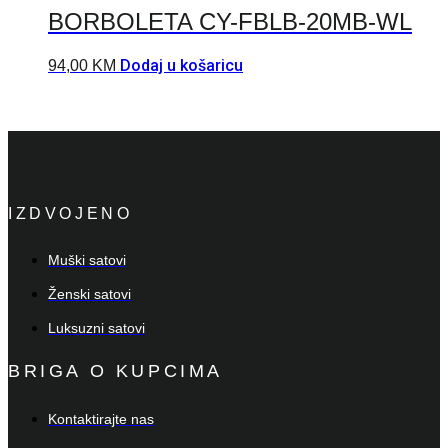
BORBOLETA CY-FBLB-20MB-WL
Dodaj u košaricu
94,00
KM
IZDVOJENO
Muški satovi
Ženski satovi
Luksuzni satovi
BRIGA O KUPCIMA
Kontaktirajte nas