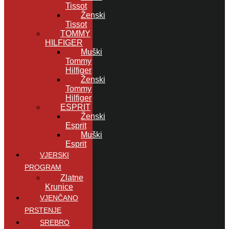
Tissot
Ženski
Tissot
TOMMY
HILFIGER
Muški
Tommy
Hilfiger
Ženski
Tommy
Hilfiger
ESPRIT
Ženski
Esprit
Muški
Esprit
VJERSKI
PROGRAM
Zlatne
Krunice
VJENČANO
PRSTENJE
SREBRO