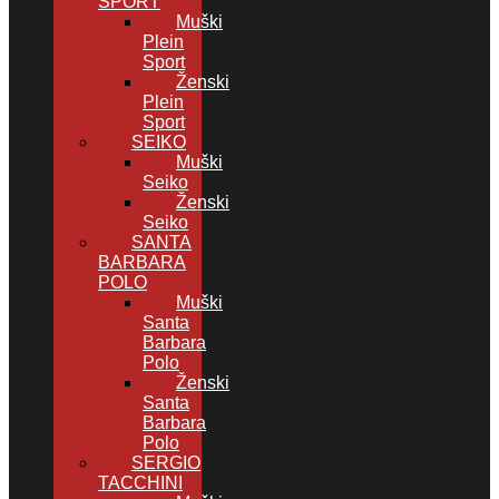
SPORT
Muški
Plein
Sport
Ženski
Plein
Sport
SEIKO
Muški
Seiko
Ženski
Seiko
SANTA
BARBARA
POLO
Muški
Santa
Barbara
Polo
Ženski
Santa
Barbara
Polo
SERGIO
TACCHINI