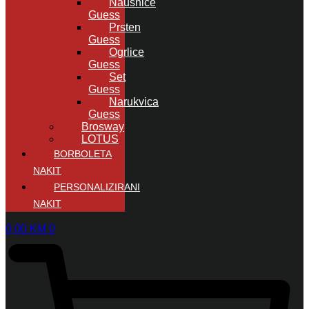
Naušnice
Guess
Prsten
Guess
Ogrlice
Guess
Set
Guess
Narukvica
Guess
Brosway
LOTUS
BORBOLETA
NAKIT
PERSONALIZIRANI
NAKIT
0,00
KM
0