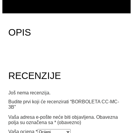
OPIS
RECENZIJE
Još nema recenzija.
Budite prvi koji će recenzirati “BORBOLETA CC-MC-
3B”
Vaša adresa e-pošte neće biti objavljena.
Obavezna
polja su označena sa
* (obavezno)
Vaša ocjena
*