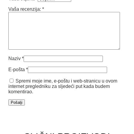
Vaša recenzija:
*
Naziv
*
E-pošta
*
Spremi moje ime, e-poštu i web-stranicu u ovom
internet pregledniku za sljedeći put kada budem
komentirao.