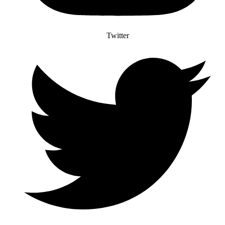
Twitter