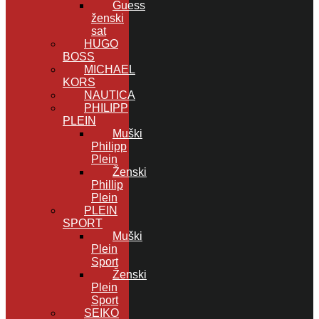
Guess
ženski
sat
HUGO
BOSS
MICHAEL
KORS
NAUTICA
PHILIPP
PLEIN
Muški
Philipp
Plein
Ženski
Phillip
Plein
PLEIN
SPORT
Muški
Plein
Sport
Ženski
Plein
Sport
SEIKO