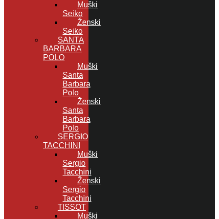
Muški
Seiko
Ženski
Seiko
SANTA
BARBARA
POLO
Muški
Santa
Barbara
Polo
Ženski
Santa
Barbara
Polo
SERGIO
TACCHINI
Muški
Sergio
Tacchini
Ženski
Sergio
Tacchini
TISSOT
Muški