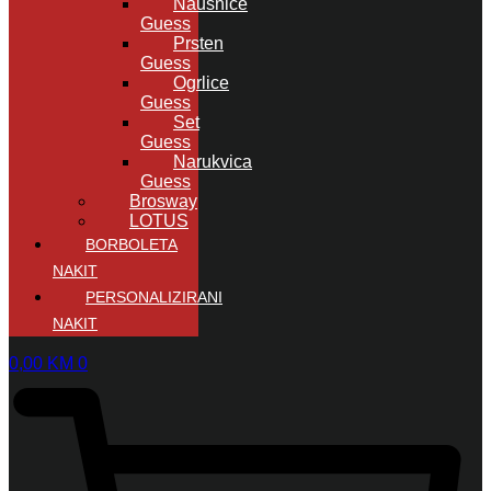
Naušnice
Guess
Prsten
Guess
Ogrlice
Guess
Set
Guess
Narukvica
Guess
Brosway
LOTUS
BORBOLETA
NAKIT
PERSONALIZIRANI
NAKIT
0,00
KM
0