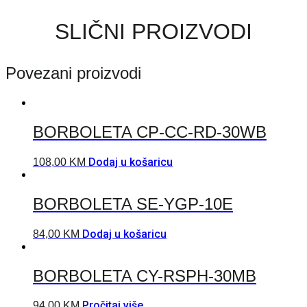
SLIČNI PROIZVODI
Povezani proizvodi
BORBOLETA CP-CC-RD-30WB
Dodaj u košaricu
108,00
KM
BORBOLETA SE-YGP-10E
Dodaj u košaricu
84,00
KM
BORBOLETA CY-RSPH-30MB
Pročitaj više
94,00
KM