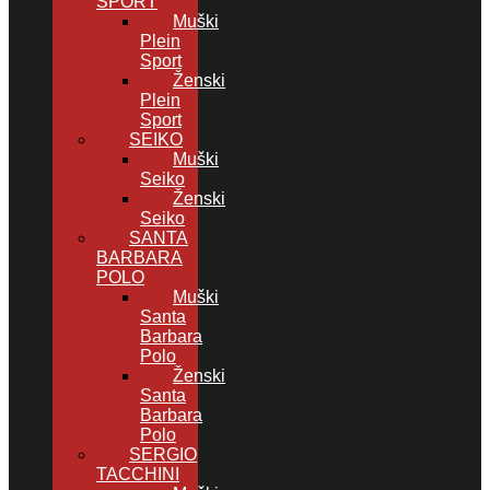
SPORT
Muški
Plein
Sport
Ženski
Plein
Sport
SEIKO
Muški
Seiko
Ženski
Seiko
SANTA
BARBARA
POLO
Muški
Santa
Barbara
Polo
Ženski
Santa
Barbara
Polo
SERGIO
TACCHINI