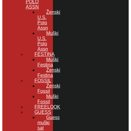
POLO
ASSN
Ženski
U.S.
Polo
Assn
Muški
U.S.
Polo
Assn
FESTINA
Muški
Festina
Ženski
Festina
FOSSIL
Ženski
Fossil
Muški
Fossil
FREELOOK
GUESS
Guess
muški
sat