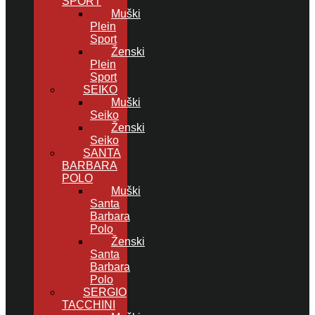
SPORT
Muški
Plein
Sport
Ženski
Plein
Sport
SEIKO
Muški
Seiko
Ženski
Seiko
SANTA
BARBARA
POLO
Muški
Santa
Barbara
Polo
Ženski
Santa
Barbara
Polo
SERGIO
TACCHINI