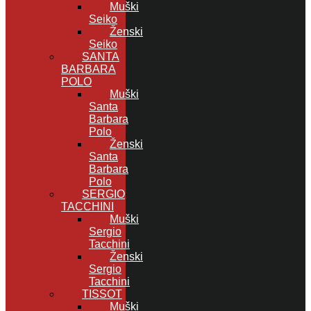
Muški
Seiko
Ženski
Seiko
SANTA
BARBARA
POLO
Muški
Santa
Barbara
Polo
Ženski
Santa
Barbara
Polo
SERGIO
TACCHINI
Muški
Sergio
Tacchini
Ženski
Sergio
Tacchini
TISSOT
Muški