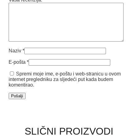
Naziv
*
E-pošta
*
Spremi moje ime, e-poštu i web-stranicu u ovom
internet pregledniku za sljedeći put kada budem
komentirao.
SLIČNI PROIZVODI