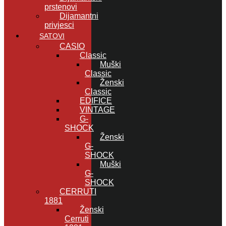
prstenovi
Dijamantni
privjesci
SATOVI
CASIO
Classic
Muški
Classic
Ženski
Classic
EDIFICE
VINTAGE
G-
SHOCK
Ženski
G-
SHOCK
Muški
G-
SHOCK
CERRUTI
1881
Ženski
Cerruti