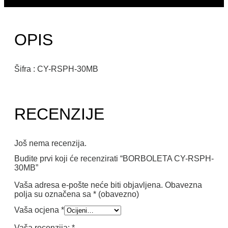
OPIS
Šifra : CY-RSPH-30MB
RECENZIJE
Još nema recenzija.
Budite prvi koji će recenzirati “BORBOLETA CY-RSPH-
30MB”
Vaša adresa e-pošte neće biti objavljena.
Obavezna
polja su označena sa
* (obavezno)
Vaša ocjena
*
Vaša recenzija:
*