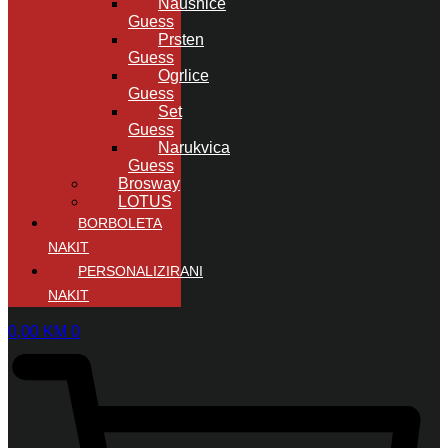
Naušnice
Guess
Prsten
Guess
Ogrlice
Guess
Set
Guess
Narukvica
Guess
Brosway
LOTUS
BORBOLETA
NAKIT
PERSONALIZIRANI
NAKIT
0,00
KM
0