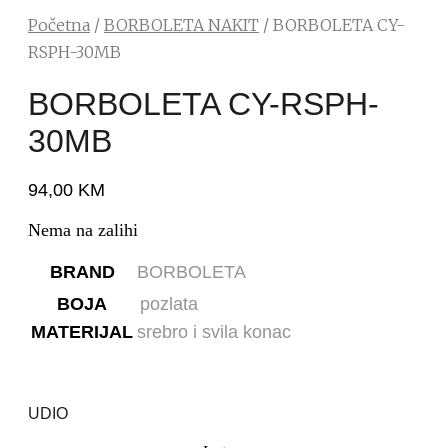
Početna
/
BORBOLETA NAKIT
/ BORBOLETA CY-
RSPH-30MB
BORBOLETA CY-RSPH-
30MB
94,00
KM
Nema na zalihi
BRAND
BORBOLETA
BOJA
pozlata
MATERIJAL
srebro i svila konac
UDIO