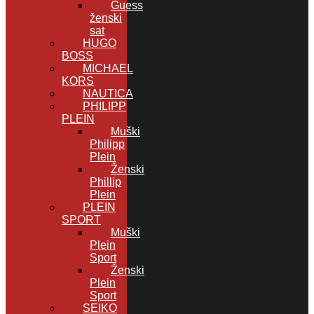
Guess
ženski
sat
HUGO
BOSS
MICHAEL
KORS
NAUTICA
PHILIPP
PLEIN
Muški
Philipp
Plein
Ženski
Phillip
Plein
PLEIN
SPORT
Muški
Plein
Sport
Ženski
Plein
Sport
SEIKO