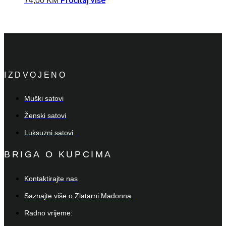
Pročitaj više
74,00
KM
IZDVOJENO
Muški satovi
Ženski satovi
Luksuzni satovi
BRIGA O KUPCIMA
Kontaktirajte nas
Saznajte više o Zlatarni Madonna
Radno vrijeme: