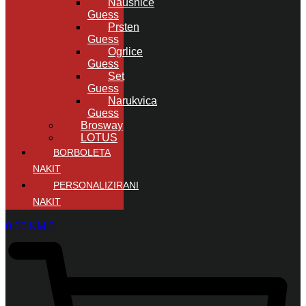
Naušnice
Guess
Prsten
Guess
Ogrlice
Guess
Set
Guess
Narukvica
Guess
Brosway
LOTUS
BORBOLETA
NAKIT
PERSONALIZIRANI
NAKIT
0,00
KM
0