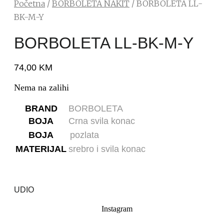
Početna
/
BORBOLETA NAKIT
/ BORBOLETA LL-
BK-M-Y
BORBOLETA LL-BK-M-Y
74,00
KM
Nema na zalihi
BRAND
BORBOLETA
BOJA
Crna svila konac
BOJA
pozlata
MATERIJAL
srebro i svila konac
UDIO
Instagram