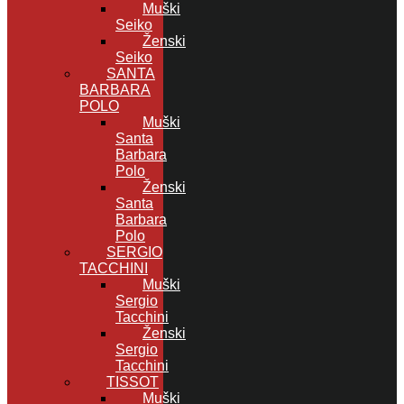
Muški
Seiko
Ženski
Seiko
SANTA
BARBARA
POLO
Muški
Santa
Barbara
Polo
Ženski
Santa
Barbara
Polo
SERGIO
TACCHINI
Muški
Sergio
Tacchini
Ženski
Sergio
Tacchini
TISSOT
Muški