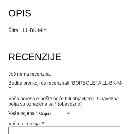
OPIS
Šifra : LL-BK-M-Y
RECENZIJE
Još nema recenzija.
Budite prvi koji će recenzirati “BORBOLETA LL-BK-M-
Y”
Vaša adresa e-pošte neće biti objavljena.
Obavezna
polja su označena sa
* (obavezno)
Vaša ocjena
*
Vaša recenzija:
*