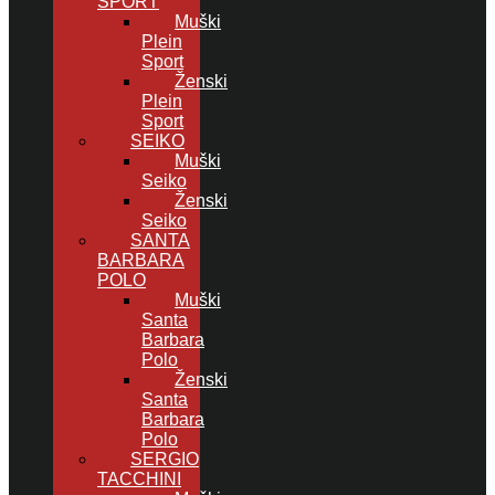
SPORT
Muški
Plein
Sport
Ženski
Plein
Sport
SEIKO
Muški
Seiko
Ženski
Seiko
SANTA
BARBARA
POLO
Muški
Santa
Barbara
Polo
Ženski
Santa
Barbara
Polo
SERGIO
TACCHINI