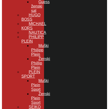
Guess
ženski
sat
HUGO
BOSS
MICHAEL
KORS
NAUTICA
PHILIPP
PLEIN
Muški
Philipp
Plein
Ženski
Phillip
Plein
PLEIN
SPORT
Muški
Plein
Sport
Ženski
Plein
Sport
SEIKO