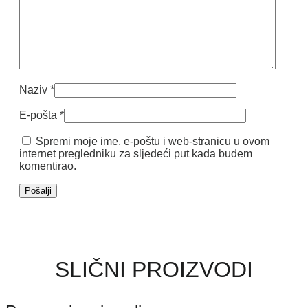
Naziv
*
E-pošta
*
Spremi moje ime, e-poštu i web-stranicu u ovom
internet pregledniku za sljedeći put kada budem
komentirao.
SLIČNI PROIZVODI