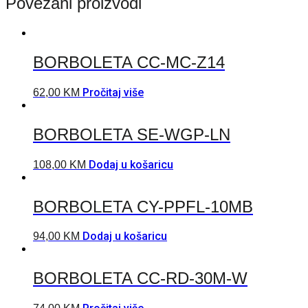
Povezani proizvodi
BORBOLETA CC-MC-Z14
Pročitaj više
62,00
KM
BORBOLETA SE-WGP-LN
Dodaj u košaricu
108,00
KM
BORBOLETA CY-PPFL-10MB
Dodaj u košaricu
94,00
KM
BORBOLETA CC-RD-30M-W