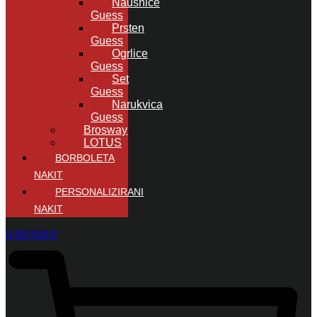
Naušnice
Guess
Prsten
Guess
Ogrlice
Guess
Set
Guess
Narukvica
Guess
Brosway
LOTUS
BORBOLETA
NAKIT
PERSONALIZIRANI
NAKIT
0,00
KM
0