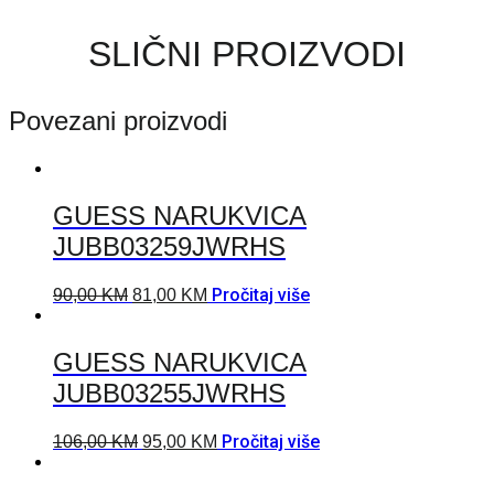
SLIČNI PROIZVODI
Povezani proizvodi
GUESS NARUKVICA
JUBB03259JWRHS
Pročitaj više
90,00
KM
81,00
KM
GUESS NARUKVICA
JUBB03255JWRHS
Pročitaj više
106,00
KM
95,00
KM