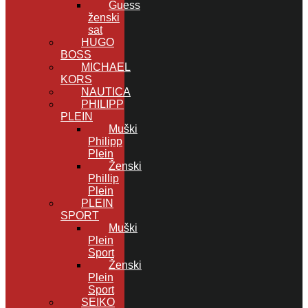
Guess
ženski
sat
HUGO
BOSS
MICHAEL
KORS
NAUTICA
PHILIPP
PLEIN
Muški
Philipp
Plein
Ženski
Phillip
Plein
PLEIN
SPORT
Muški
Plein
Sport
Ženski
Plein
Sport
SEIKO