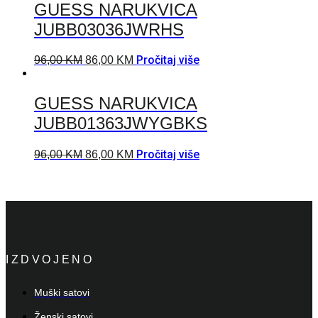
GUESS NARUKVICA
JUBB03036JWRHS
Pročitaj više
96,00
KM
86,00
KM
GUESS NARUKVICA
JUBB01363JWYGBKS
Pročitaj više
96,00
KM
86,00
KM
IZDVOJENO
Muški satovi
Ženski satovi