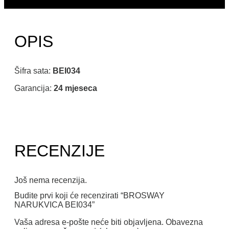
OPIS
Šifra sata:
BEI034
Garancija:
24 mjeseca
RECENZIJE
Još nema recenzija.
Budite prvi koji će recenzirati “BROSWAY
NARUKVICA BEI034”
Vaša adresa e-pošte neće biti objavljena.
Obavezna