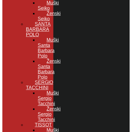
Muški
Seiko
Ženski
Seiko
SANTA
BARBARA
POLO
Muški
Santa
Barbara
Polo
Ženski
Santa
Barbara
Polo
SERGIO
TACCHINI
Muški
Sergio
Tacchini
Ženski
Sergio
Tacchini
TISSOT
Muški