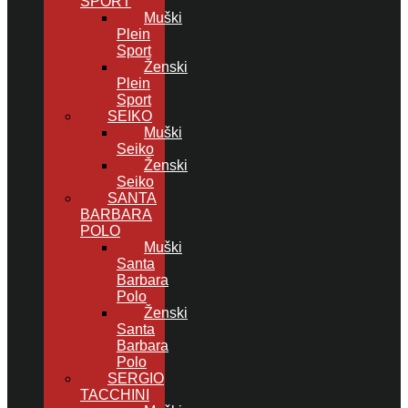
SPORT
Muški
Plein
Sport
Ženski
Plein
Sport
SEIKO
Muški
Seiko
Ženski
Seiko
SANTA
BARBARA
POLO
Muški
Santa
Barbara
Polo
Ženski
Santa
Barbara
Polo
SERGIO
TACCHINI