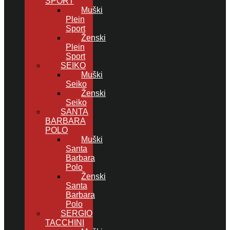
SPORT
Muški
Plein
Sport
Ženski
Plein
Sport
SEIKO
Muški
Seiko
Ženski
Seiko
SANTA
BARBARA
POLO
Muški
Santa
Barbara
Polo
Ženski
Santa
Barbara
Polo
SERGIO
TACCHINI