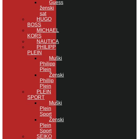
Guess
ženski
sat
HUGO
BOSS
MICHAEL
KORS
NAUTICA
PHILIPP
PLEIN
Muški
Philipp
Plein
Ženski
Phillip
Plein
PLEIN
SPORT
Muški
Plein
Sport
Ženski
Plein
Sport
SEIKO