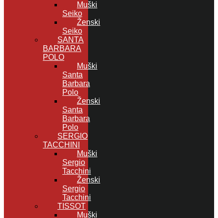
Muški
Seiko
Ženski
Seiko
SANTA
BARBARA
POLO
Muški
Santa
Barbara
Polo
Ženski
Santa
Barbara
Polo
SERGIO
TACCHINI
Muški
Sergio
Tacchini
Ženski
Sergio
Tacchini
TISSOT
Muški