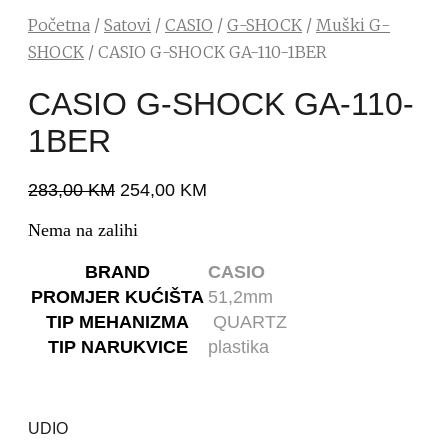
Početna
/
Satovi
/
CASIO
/
G-SHOCK
/
Muški G-
SHOCK
/ CASIO G-SHOCK GA-110-1BER
CASIO G-SHOCK GA-110-
1BER
283,00
KM
254,00
KM
Nema na zalihi
BRAND
CASIO
PROMJER KUĆIŠTA
51,2mm
TIP MEHANIZMA
QUARTZ
TIP NARUKVICE
plastika
UDIO