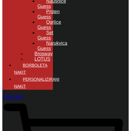
Naušnice
Guess
Prsten
Guess
Ogrlice
Guess
Set
Guess
Narukvica
Guess
Brosway
LOTUS
BORBOLETA
NAKIT
PERSONALIZIRANI
NAKIT
0,00
KM
0