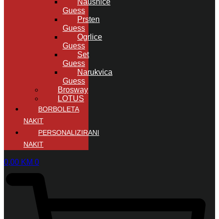
Naušnice
Guess
Prsten
Guess
Ogrlice
Guess
Set
Guess
Narukvica
Guess
Brosway
LOTUS
BORBOLETA
NAKIT
PERSONALIZIRANI
NAKIT
0,00
KM
0