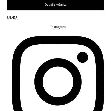
Dodaj u košaricu
UDIO
Instagram