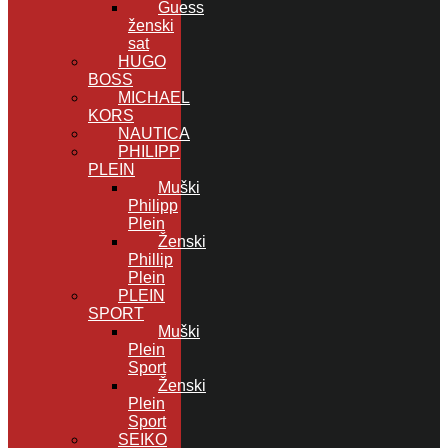
Guess
ženski
sat
HUGO
BOSS
MICHAEL
KORS
NAUTICA
PHILIPP
PLEIN
Muški
Philipp
Plein
Ženski
Phillip
Plein
PLEIN
SPORT
Muški
Plein
Sport
Ženski
Plein
Sport
SEIKO