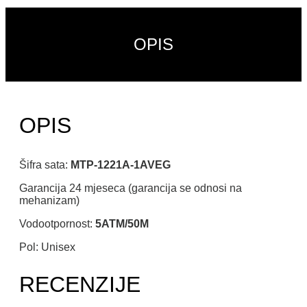
OPIS
OPIS
Šifra sata:
MTP-1221A-1AVEG
Garancija 24 mjeseca (garancija se odnosi na
mehanizam)
Vodootpornost:
5ATM/50M
Pol: Unisex
RECENZIJE