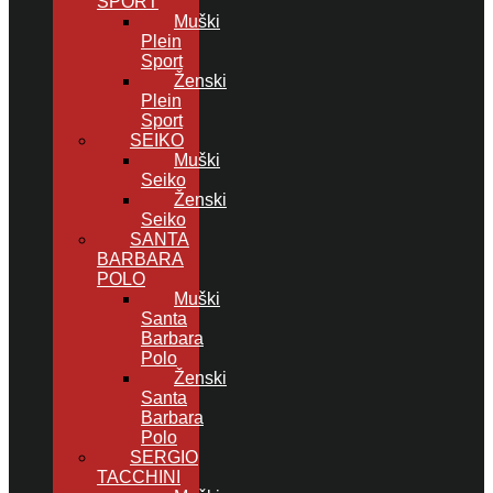
SPORT
Muški
Plein
Sport
Ženski
Plein
Sport
SEIKO
Muški
Seiko
Ženski
Seiko
SANTA
BARBARA
POLO
Muški
Santa
Barbara
Polo
Ženski
Santa
Barbara
Polo
SERGIO
TACCHINI