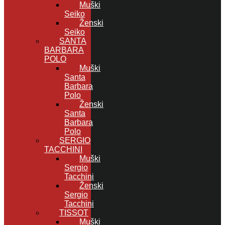
Muški
Seiko
Ženski
Seiko
SANTA
BARBARA
POLO
Muški
Santa
Barbara
Polo
Ženski
Santa
Barbara
Polo
SERGIO
TACCHINI
Muški
Sergio
Tacchini
Ženski
Sergio
Tacchini
TISSOT
Muški