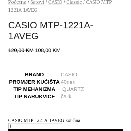
Početna
/
Satovi
/
CASIO
/
Classic
/ CASIO MTP-
1221A-1AVEG
CASIO MTP-1221A-
1AVEG
120,00
KM
108,00
KM
BRAND
CASIO
PROMJER KUĆIŠTA
40mm
TIP MEHANIZMA
QUARTZ
TIP NARUKVICE
čelik
CASIO MTP-1221A-1AVEG količina