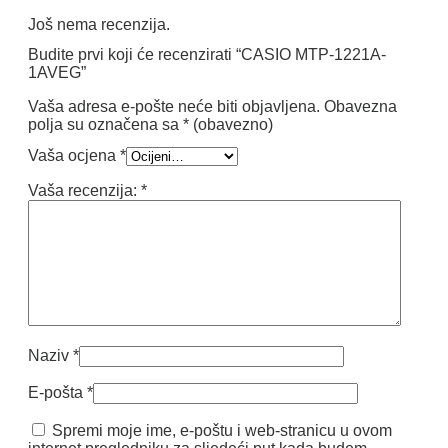
Još nema recenzija.
Budite prvi koji će recenzirati “CASIO MTP-1221A-
1AVEG”
Vaša adresa e-pošte neće biti objavljena.
Obavezna
polja su označena sa
* (obavezno)
Vaša ocjena
*
Vaša recenzija:
*
Naziv
*
E-pošta
*
Spremi moje ime, e-poštu i web-stranicu u ovom