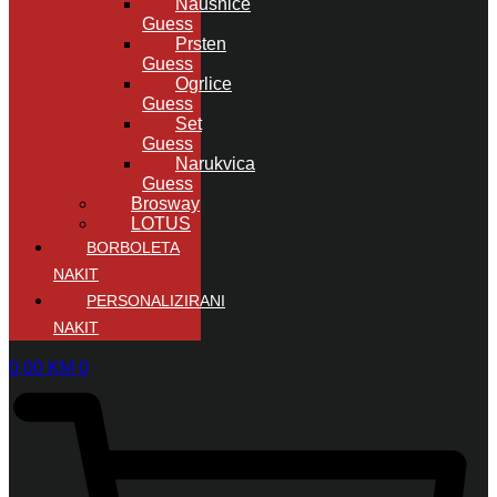
Naušnice
Guess
Prsten
Guess
Ogrlice
Guess
Set
Guess
Narukvica
Guess
Brosway
LOTUS
BORBOLETA
NAKIT
PERSONALIZIRANI
NAKIT
0,00
KM
0