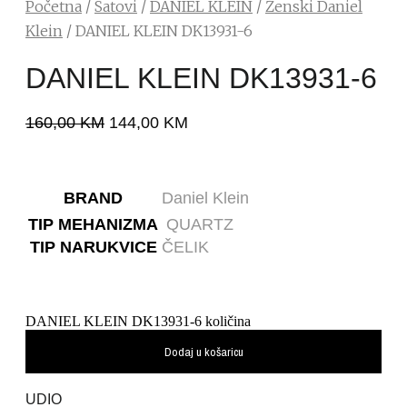
Početna
/
Satovi
/
DANIEL KLEIN
/
Ženski Daniel
Klein
/ DANIEL KLEIN DK13931-6
DANIEL KLEIN DK13931-6
160,00
KM
144,00
KM
BRAND
Daniel Klein
TIP MEHANIZMA
QUARTZ
TIP NARUKVICE
ČELIK
DANIEL KLEIN DK13931-6 količina
Dodaj u košaricu
UDIO