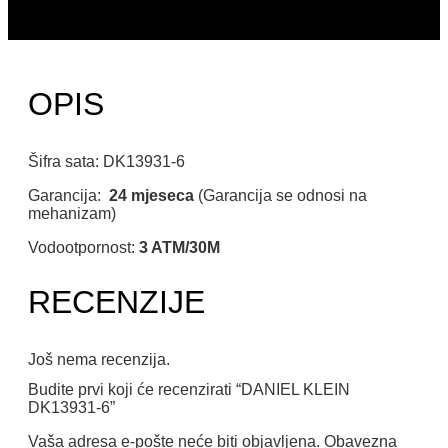
OPIS
Šifra sata: DK13931-6
Garancija:
24 mjeseca
(Garancija se odnosi na
mehanizam)
Vodootpornost:
3 ATM/30M
RECENZIJE
Još nema recenzija.
Budite prvi koji će recenzirati “DANIEL KLEIN
DK13931-6”
Vaša adresa e-pošte neće biti objavljena.
Obavezna