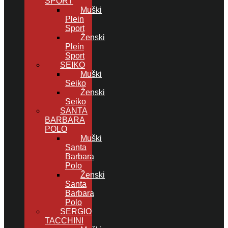
SPORT
Muški
Plein
Sport
Ženski
Plein
Sport
SEIKO
Muški
Seiko
Ženski
Seiko
SANTA
BARBARA
POLO
Muški
Santa
Barbara
Polo
Ženski
Santa
Barbara
Polo
SERGIO
TACCHINI