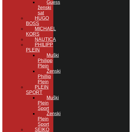
Guess
ženski
sat
HUGO
BOSS
MICHAEL
KORS
NAUTICA
PHILIPP
PLEIN
Muški
Philipp
Plein
Ženski
Phillip
Plein
PLEIN
SPORT
Muški
Plein
Sport
Ženski
Plein
Sport
SEIKO