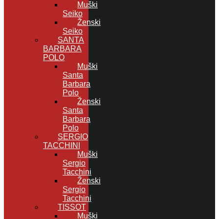
Muški
Seiko
Ženski
Seiko
SANTA
BARBARA
POLO
Muški
Santa
Barbara
Polo
Ženski
Santa
Barbara
Polo
SERGIO
TACCHINI
Muški
Sergio
Tacchini
Ženski
Sergio
Tacchini
TISSOT
Muški