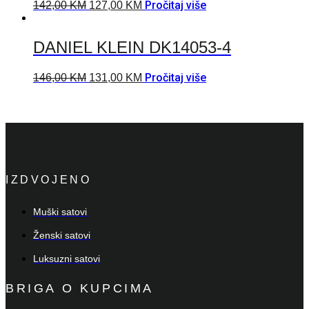
Pročitaj više
142,00
KM
127,00
KM
DANIEL KLEIN DK14053-4
Pročitaj više
146,00
KM
131,00
KM
IZDVOJENO
Muški satovi
Ženski satovi
Luksuzni satovi
BRIGA O KUPCIMA