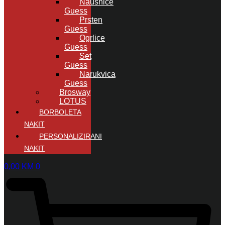
Naušnice
Guess
Prsten
Guess
Ogrlice
Guess
Set
Guess
Narukvica
Guess
Brosway
LOTUS
BORBOLETA
NAKIT
PERSONALIZIRANI
NAKIT
0,00
KM
0