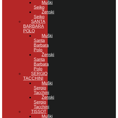
Muški
Seiko
Ženski
Seiko
SANTA
BARBARA
POLO
Muški
Santa
Barbara
Polo
Ženski
Santa
Barbara
Polo
SERGIO
TACCHINI
Muški
Sergio
Tacchini
Ženski
Sergio
Tacchini
TISSOT
Muški