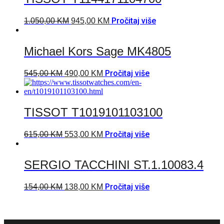
Pročitaj više
1.050,00
KM
945,00
KM
Michael Kors Sage MK4805
Pročitaj više
545,00
KM
490,00
KM
TISSOT T1019101103100
Pročitaj više
615,00
KM
553,00
KM
SERGIO TACCHINI ST.1.10083.4
Pročitaj više
154,00
KM
138,00
KM