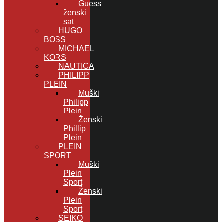
Guess
ženski
sat
HUGO
BOSS
MICHAEL
KORS
NAUTICA
PHILIPP
PLEIN
Muški
Philipp
Plein
Ženski
Phillip
Plein
PLEIN
SPORT
Muški
Plein
Sport
Ženski
Plein
Sport
SEIKO