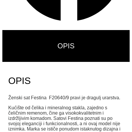
OPIS
OPIS
Ženski sat Festina F20640/9 pravi je dragulj urarstva.
Kućište od čelika i mineralnog stakla, zajedno s
čeličnim remenom, čine ga visokokvalitetnim i
izdržljivim komadom. Satovi Festina poznati su po
svojoj eleganciji i funkcionalnosti, a ni ovaj model nije
iznimka. Marka se ističe ponudom istaknutog dizajna i