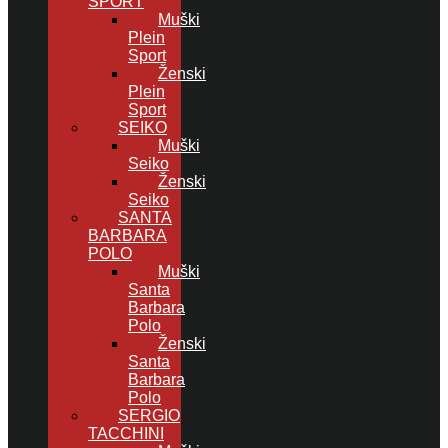
SPORT
Muški
Plein
Sport
Ženski
Plein
Sport
SEIKO
Muški
Seiko
Ženski
Seiko
SANTA
BARBARA
POLO
Muški
Santa
Barbara
Polo
Ženski
Santa
Barbara
Polo
SERGIO
TACCHINI