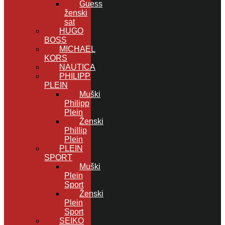
Guess
ženski
sat
HUGO
BOSS
MICHAEL
KORS
NAUTICA
PHILIPP
PLEIN
Muški
Philipp
Plein
Ženski
Phillip
Plein
PLEIN
SPORT
Muški
Plein
Sport
Ženski
Plein
Sport
SEIKO