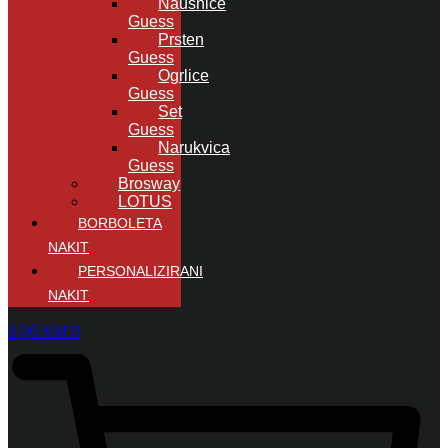
Naušnice
Guess
Prsten
Guess
Ogrlice
Guess
Set
Guess
Narukvica
Guess
Brosway
LOTUS
BORBOLETA
NAKIT
PERSONALIZIRANI
NAKIT
0,00
KM
0