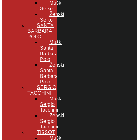
Muški
Seiko
Ženski
Seiko
SANTA
BARBARA
POLO
Muški
Santa
Barbara
Polo
Ženski
Santa
Barbara
Polo
SERGIO
TACCHINI
Muški
Sergio
Tacchini
Ženski
Sergio
Tacchini
TISSOT
Muški