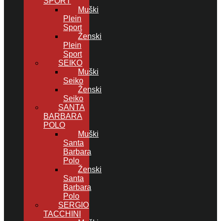
SPORT
Muški
Plein
Sport
Ženski
Plein
Sport
SEIKO
Muški
Seiko
Ženski
Seiko
SANTA
BARBARA
POLO
Muški
Santa
Barbara
Polo
Ženski
Santa
Barbara
Polo
SERGIO
TACCHINI