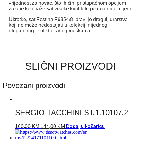
vrijednost za novac, što ih čini pristupačnom opcijom
za one koji traže sat visoke kvalitete po razumnoj cijeni.
Ukratko, sat Festina F6854/8
pravi je dragulj urarstva
koji ne može nedostajati u kolekciji nijednog
elegantnog i sofisticiranog muškarca.
SLIČNI PROIZVODI
Povezani proizvodi
SERGIO TACCHINI ST.1.10107.2
Dodaj u košaricu
160,00
KM
144,00
KM