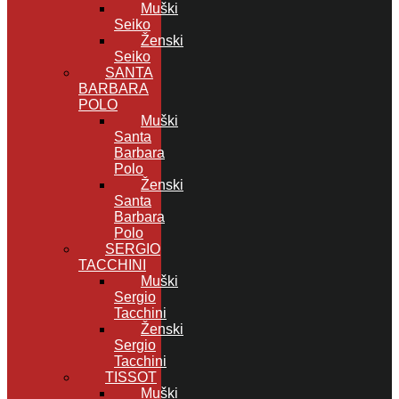
Muški
Seiko
Ženski
Seiko
SANTA
BARBARA
POLO
Muški
Santa
Barbara
Polo
Ženski
Santa
Barbara
Polo
SERGIO
TACCHINI
Muški
Sergio
Tacchini
Ženski
Sergio
Tacchini
TISSOT
Muški