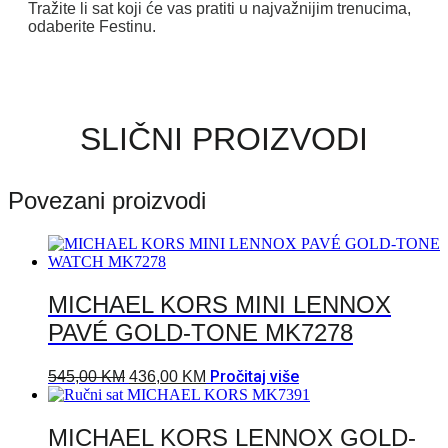
Tražite li sat koji će vas pratiti u najvažnijim trenucima,
odaberite Festinu.
SLIČNI PROIZVODI
Povezani proizvodi
MICHAEL KORS MINI LENNOX
PAVÉ GOLD-TONE MK7278
Pročitaj više
545,00
KM
436,00
KM
MICHAEL KORS LENNOX GOLD-