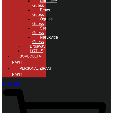
Naušnice
Guess
Prsten
Guess
Ogrlice
Guess
Set
Guess
Narukvica
Guess
Brosway
LOTUS
BORBOLETA
NAKIT
PERSONALIZIRANI
NAKIT
0,00
KM
0