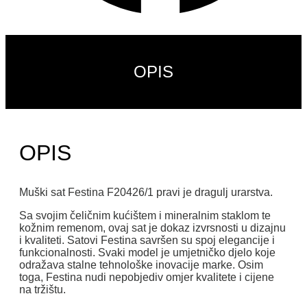
OPIS
OPIS
Muški sat Festina F20426/1 pravi je dragulj urarstva.
Sa svojim čeličnim kućištem i mineralnim staklom te
kožnim remenom, ovaj sat je dokaz izvrsnosti u dizajnu
i kvaliteti. Satovi Festina savršen su spoj elegancije i
funkcionalnosti. Svaki model je umjetničko djelo koje
odražava stalne tehnološke inovacije marke. Osim
toga, Festina nudi nepobjediv omjer kvalitete i cijene
na tržištu.