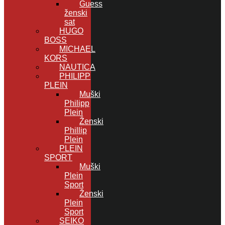
Guess
ženski
sat
HUGO
BOSS
MICHAEL
KORS
NAUTICA
PHILIPP
PLEIN
Muški
Philipp
Plein
Ženski
Phillip
Plein
PLEIN
SPORT
Muški
Plein
Sport
Ženski
Plein
Sport
SEIKO