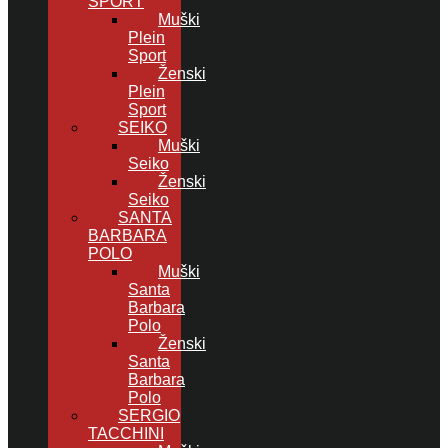
SPORT
Muški
Plein
Sport
Ženski
Plein
Sport
SEIKO
Muški
Seiko
Ženski
Seiko
SANTA
BARBARA
POLO
Muški
Santa
Barbara
Polo
Ženski
Santa
Barbara
Polo
SERGIO
TACCHINI