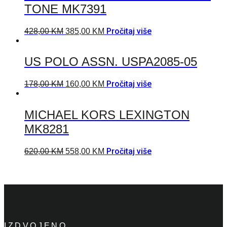
TONE MK7391
Pročitaj više
428,00
KM
385,00
KM
US POLO ASSN. USPA2085-05
Pročitaj više
178,00
KM
160,00
KM
MICHAEL KORS LEXINGTON
MK8281
Pročitaj više
620,00
KM
558,00
KM
IZDVOJENO