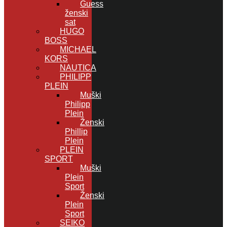
Guess
ženski
sat
HUGO
BOSS
MICHAEL
KORS
NAUTICA
PHILIPP
PLEIN
Muški
Philipp
Plein
Ženski
Phillip
Plein
PLEIN
SPORT
Muški
Plein
Sport
Ženski
Plein
Sport
SEIKO