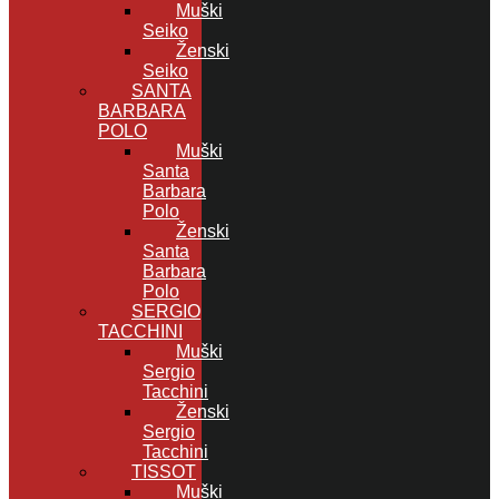
Muški
Seiko
Ženski
Seiko
SANTA
BARBARA
POLO
Muški
Santa
Barbara
Polo
Ženski
Santa
Barbara
Polo
SERGIO
TACCHINI
Muški
Sergio
Tacchini
Ženski
Sergio
Tacchini
TISSOT
Muški