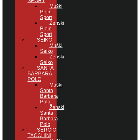
SPORT
Muški
Plein
Sport
Ženski
Plein
Sport
SEIKO
Muški
Seiko
Ženski
Seiko
SANTA
BARBARA
POLO
Muški
Santa
Barbara
Polo
Ženski
Santa
Barbara
Polo
SERGIO
TACCHINI