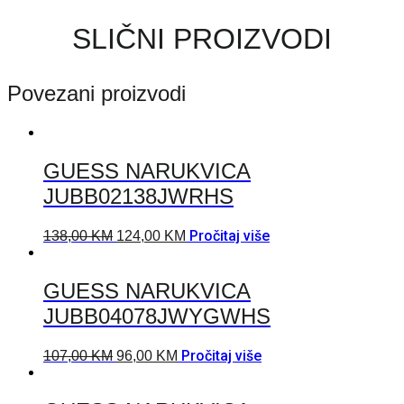
SLIČNI PROIZVODI
Povezani proizvodi
GUESS NARUKVICA
JUBB02138JWRHS
Pročitaj više
138,00
KM
124,00
KM
GUESS NARUKVICA
JUBB04078JWYGWHS
Pročitaj više
107,00
KM
96,00
KM