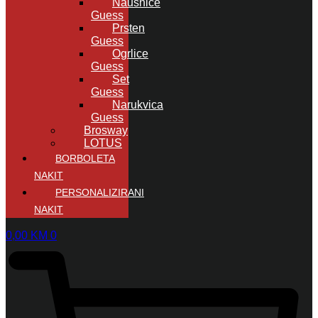
Naušnice
Guess
Prsten
Guess
Ogrlice
Guess
Set
Guess
Narukvica
Guess
Brosway
LOTUS
BORBOLETA
NAKIT
PERSONALIZIRANI
NAKIT
0,00
KM
0