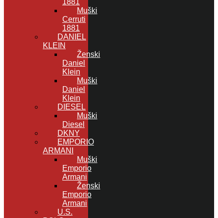
1881
Muški
Cerruti
1881
DANIEL
KLEIN
Ženski
Daniel
Klein
Muški
Daniel
Klein
DIESEL
Muški
Diesel
DKNY
EMPORIO
ARMANI
Muški
Emporio
Armani
Ženski
Emporio
Armani
U.S.