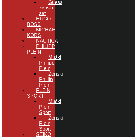
Guess
ženski
sat
HUGO
BOSS
MICHAEL
KORS
NAUTICA
PHILIPP
PLEIN
Muški
Philipp
Plein
Ženski
Phillip
Plein
PLEIN
SPORT
Muški
Plein
Sport
Ženski
Plein
Sport
SEIKO