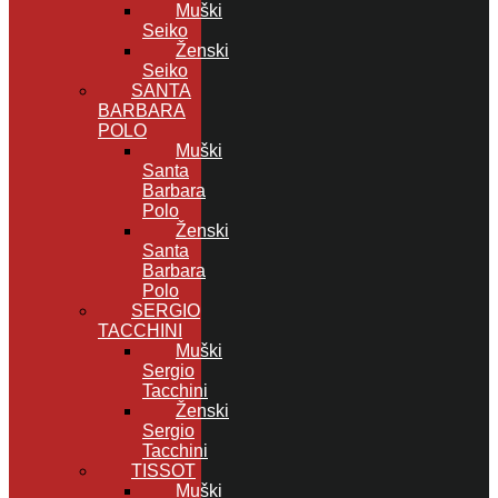
Muški
Seiko
Ženski
Seiko
SANTA
BARBARA
POLO
Muški
Santa
Barbara
Polo
Ženski
Santa
Barbara
Polo
SERGIO
TACCHINI
Muški
Sergio
Tacchini
Ženski
Sergio
Tacchini
TISSOT
Muški