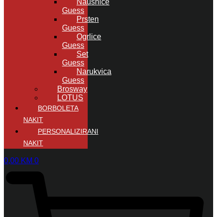
Naušnice
Guess
Prsten
Guess
Ogrlice
Guess
Set
Guess
Narukvica
Guess
Brosway
LOTUS
BORBOLETA
NAKIT
PERSONALIZIRANI
NAKIT
0,00
KM
0