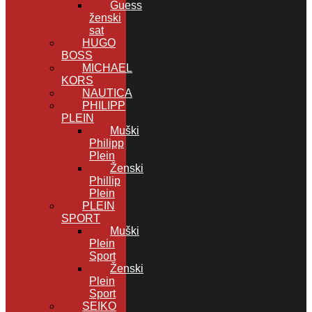
Guess
ženski
sat
HUGO
BOSS
MICHAEL
KORS
NAUTICA
PHILIPP
PLEIN
Muški
Philipp
Plein
Ženski
Phillip
Plein
PLEIN
SPORT
Muški
Plein
Sport
Ženski
Plein
Sport
SEIKO