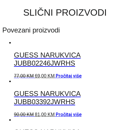
SLIČNI PROIZVODI
Povezani proizvodi
GUESS NARUKVICA
JUBB02246JWRHS
Pročitaj više
77,00
KM
69,00
KM
GUESS NARUKVICA
JUBB03392JWRHS
Pročitaj više
90,00
KM
81,00
KM