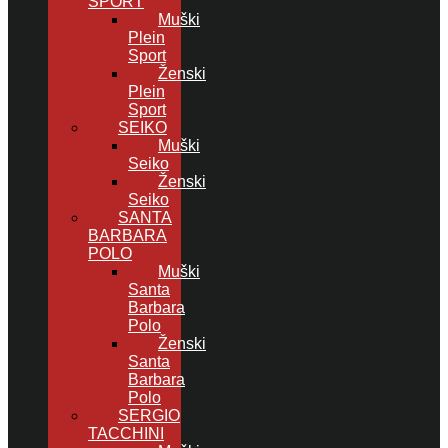
SPORT
Muški
Plein
Sport
Ženski
Plein
Sport
SEIKO
Muški
Seiko
Ženski
Seiko
SANTA
BARBARA
POLO
Muški
Santa
Barbara
Polo
Ženski
Santa
Barbara
Polo
SERGIO
TACCHINI