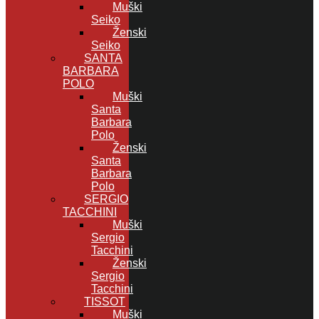
Muški
Seiko
Ženski
Seiko
SANTA
BARBARA
POLO
Muški
Santa
Barbara
Polo
Ženski
Santa
Barbara
Polo
SERGIO
TACCHINI
Muški
Sergio
Tacchini
Ženski
Sergio
Tacchini
TISSOT
Muški