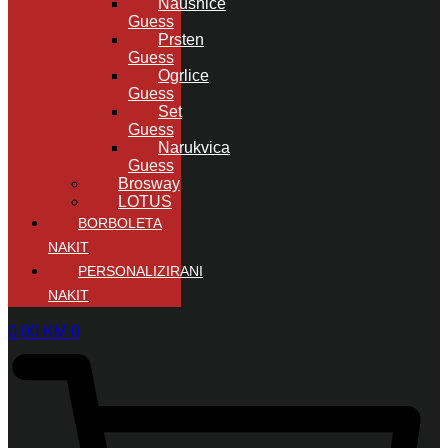
Naušnice
Guess
Prsten
Guess
Ogrlice
Guess
Set
Guess
Narukvica
Guess
Brosway
LOTUS
BORBOLETA
NAKIT
PERSONALIZIRANI
NAKIT
0,00
KM
0