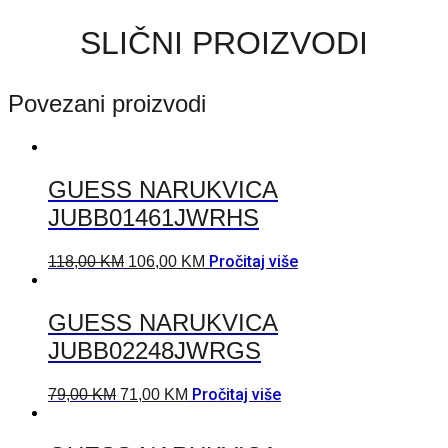
SLIČNI PROIZVODI
Povezani proizvodi
GUESS NARUKVICA
JUBB01461JWRHS
Pročitaj više
118,00
KM
106,00
KM
GUESS NARUKVICA
JUBB02248JWRGS
Pročitaj više
79,00
KM
71,00
KM