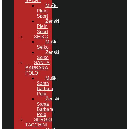
SPORT
Muški
Plein
Sport
Ženski
Plein
Sport
SEIKO
Muški
Seiko
Ženski
Seiko
SANTA
BARBARA
POLO
Muški
Santa
Barbara
Polo
Ženski
Santa
Barbara
Polo
SERGIO
TACCHINI