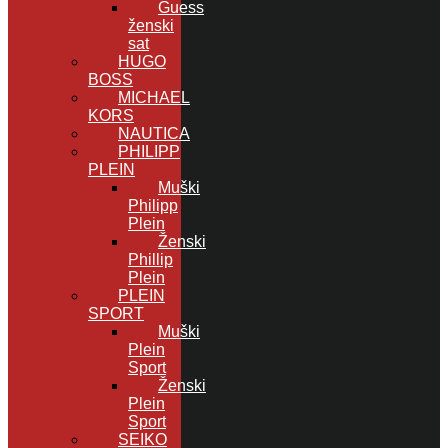
Guess
ženski
sat
HUGO
BOSS
MICHAEL
KORS
NAUTICA
PHILIPP
PLEIN
Muški
Philipp
Plein
Ženski
Phillip
Plein
PLEIN
SPORT
Muški
Plein
Sport
Ženski
Plein
Sport
SEIKO