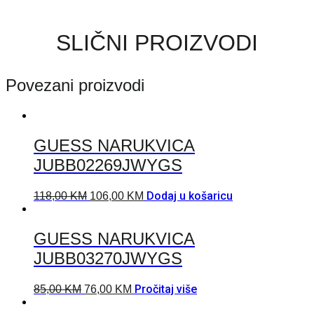
SLIČNI PROIZVODI
Povezani proizvodi
GUESS NARUKVICA
JUBB02269JWYGS
Dodaj u košaricu
118,00
KM
106,00
KM
GUESS NARUKVICA
JUBB03270JWYGS
Pročitaj više
85,00
KM
76,00
KM