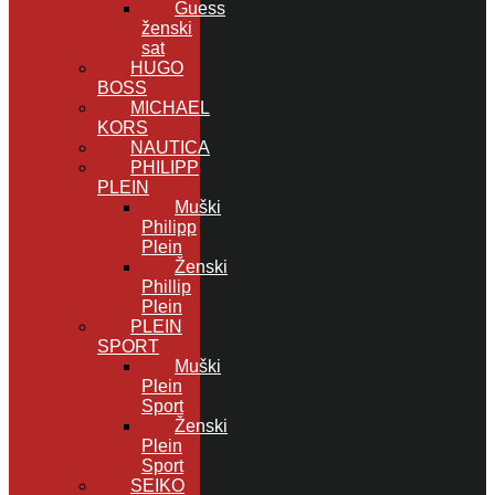
Guess
ženski
sat
HUGO
BOSS
MICHAEL
KORS
NAUTICA
PHILIPP
PLEIN
Muški
Philipp
Plein
Ženski
Phillip
Plein
PLEIN
SPORT
Muški
Plein
Sport
Ženski
Plein
Sport
SEIKO