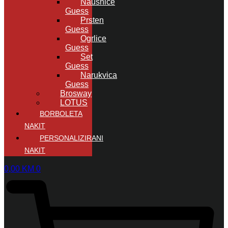
Naušnice
Guess
Prsten
Guess
Ogrlice
Guess
Set
Guess
Narukvica
Guess
Brosway
LOTUS
BORBOLETA
NAKIT
PERSONALIZIRANI
NAKIT
0,00
KM
0