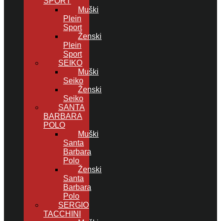
SPORT
Muški
Plein
Sport
Ženski
Plein
Sport
SEIKO
Muški
Seiko
Ženski
Seiko
SANTA
BARBARA
POLO
Muški
Santa
Barbara
Polo
Ženski
Santa
Barbara
Polo
SERGIO
TACCHINI