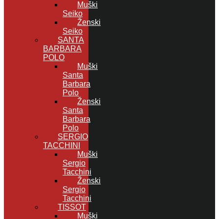
Muški
Seiko
Ženski
Seiko
SANTA
BARBARA
POLO
Muški
Santa
Barbara
Polo
Ženski
Santa
Barbara
Polo
SERGIO
TACCHINI
Muški
Sergio
Tacchini
Ženski
Sergio
Tacchini
TISSOT
Muški