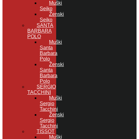
Muški
Seiko
Ženski
Seiko
SANTA
BARBARA
POLO
Muški
Santa
Barbara
Polo
Ženski
Santa
Barbara
Polo
SERGIO
TACCHINI
Muški
Sergio
Tacchini
Ženski
Sergio
Tacchini
TISSOT
Muški