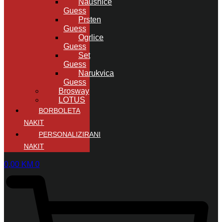
Naušnice
Guess
Prsten
Guess
Ogrlice
Guess
Set
Guess
Narukvica
Guess
Brosway
LOTUS
BORBOLETA
NAKIT
PERSONALIZIRANI
NAKIT
0,00
KM
0