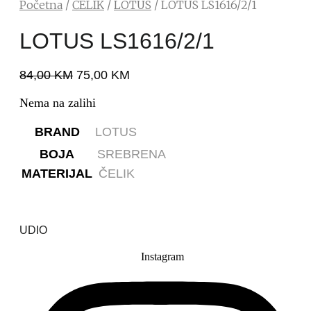
Početna
/
ČELIK
/
LOTUS
/ LOTUS LS1616/2/1
LOTUS LS1616/2/1
84,00
KM
75,00
KM
Nema na zalihi
BRAND
LOTUS
BOJA
SREBRENA
MATERIJAL
ČELIK
UDIO
Instagram