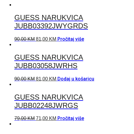
GUESS NARUKVICA
JUBB03392JWYGRDS
Pročitaj više
90,00
KM
81,00
KM
GUESS NARUKVICA
JUBB03058JWRHS
Dodaj u košaricu
90,00
KM
81,00
KM
GUESS NARUKVICA
JUBB02248JWRGS
Pročitaj više
79,00
KM
71,00
KM