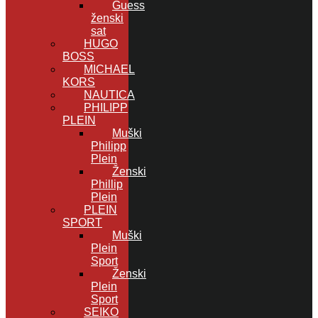
Guess
ženski
sat
HUGO
BOSS
MICHAEL
KORS
NAUTICA
PHILIPP
PLEIN
Muški
Philipp
Plein
Ženski
Phillip
Plein
PLEIN
SPORT
Muški
Plein
Sport
Ženski
Plein
Sport
SEIKO