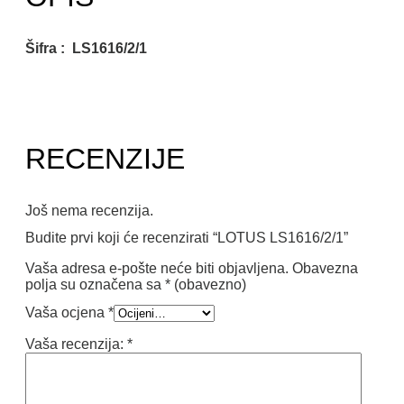
Šifra : LS1616/2/1
RECENZIJE
Još nema recenzija.
Budite prvi koji će recenzirati “LOTUS LS1616/2/1”
Vaša adresa e-pošte neće biti objavljena.
Obavezna
polja su označena sa
* (obavezno)
Vaša ocjena
*
Vaša recenzija:
*