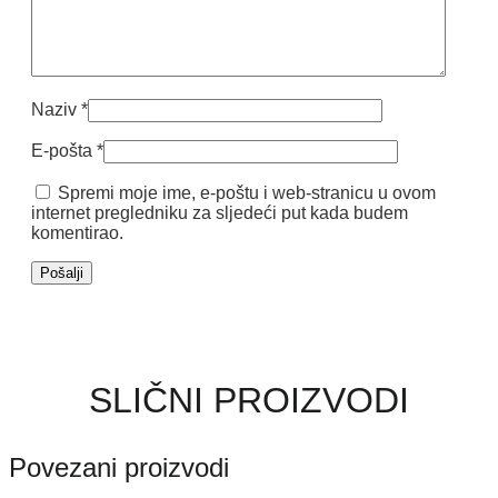
Naziv
*
E-pošta
*
Spremi moje ime, e-poštu i web-stranicu u ovom
internet pregledniku za sljedeći put kada budem
komentirao.
SLIČNI PROIZVODI
Povezani proizvodi