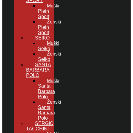
SPORT
Muški
Plein
Sport
Ženski
Plein
Sport
SEIKO
Muški
Seiko
Ženski
Seiko
SANTA
BARBARA
POLO
Muški
Santa
Barbara
Polo
Ženski
Santa
Barbara
Polo
SERGIO
TACCHINI