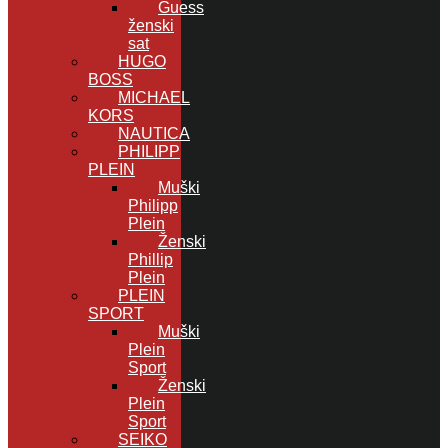
Guess
ženski
sat
HUGO
BOSS
MICHAEL
KORS
NAUTICA
PHILIPP
PLEIN
Muški
Philipp
Plein
Ženski
Phillip
Plein
PLEIN
SPORT
Muški
Plein
Sport
Ženski
Plein
Sport
SEIKO