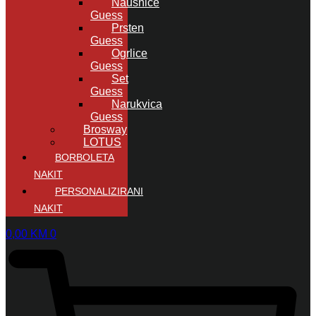
Naušnice
Guess
Prsten
Guess
Ogrlice
Guess
Set
Guess
Narukvica
Guess
Brosway
LOTUS
BORBOLETA
NAKIT
PERSONALIZIRANI
NAKIT
0,00
KM
0