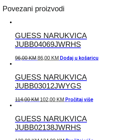
Povezani proizvodi
GUESS NARUKVICA
JUBB04069JWRHS
Dodaj u košaricu
96,00
KM
86,00
KM
GUESS NARUKVICA
JUBB03012JWYGS
Pročitaj više
114,00
KM
102,00
KM
GUESS NARUKVICA
JUBB02138JWRHS