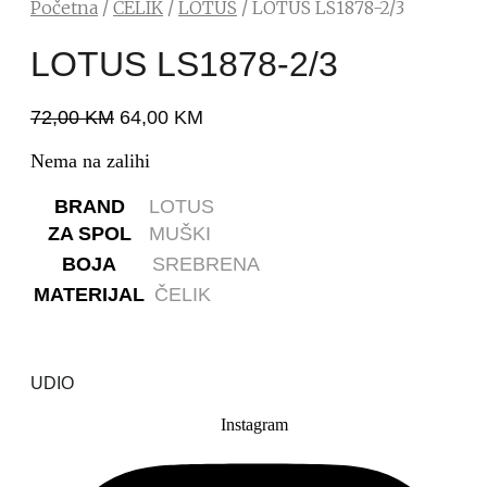
Početna
/
ČELIK
/
LOTUS
/ LOTUS LS1878-2/3
LOTUS LS1878-2/3
72,00
KM
64,00
KM
Nema na zalihi
BRAND
LOTUS
ZA SPOL
MUŠKI
BOJA
SREBRENA
MATERIJAL
ČELIK
UDIO
Instagram