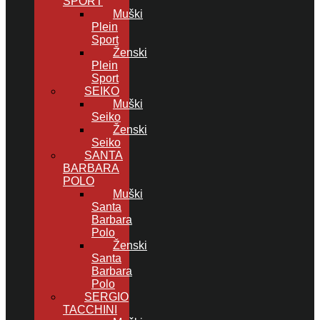
SPORT
Muški
Plein
Sport
Ženski
Plein
Sport
SEIKO
Muški
Seiko
Ženski
Seiko
SANTA
BARBARA
POLO
Muški
Santa
Barbara
Polo
Ženski
Santa
Barbara
Polo
SERGIO
TACCHINI