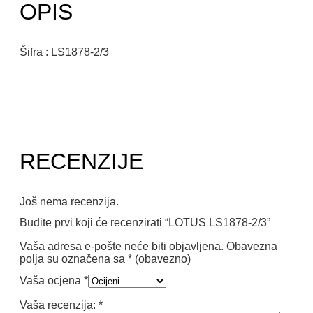
OPIS
Šifra : LS1878-2/3
RECENZIJE
Još nema recenzija.
Budite prvi koji će recenzirati “LOTUS LS1878-2/3”
Vaša adresa e-pošte neće biti objavljena.
Obavezna
polja su označena sa
* (obavezno)
Vaša ocjena
*
Vaša recenzija:
*