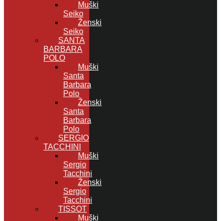
Muški
Seiko
Ženski
Seiko
SANTA
BARBARA
POLO
Muški
Santa
Barbara
Polo
Ženski
Santa
Barbara
Polo
SERGIO
TACCHINI
Muški
Sergio
Tacchini
Ženski
Sergio
Tacchini
TISSOT
Muški