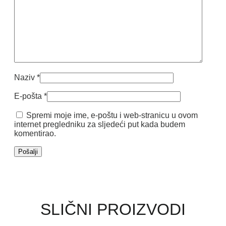
Naziv
*
E-pošta
*
Spremi moje ime, e-poštu i web-stranicu u ovom
internet pregledniku za sljedeći put kada budem
komentirao.
SLIČNI PROIZVODI