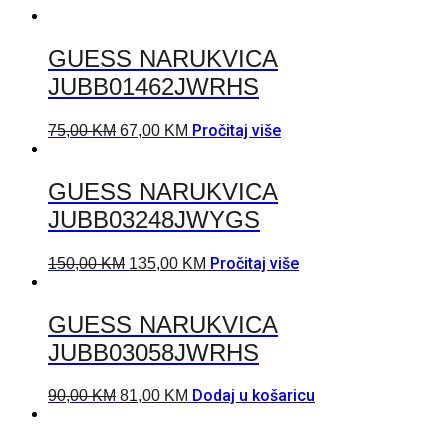
GUESS NARUKVICA
JUBB01462JWRHS
Pročitaj više
75,00
KM
67,00
KM
GUESS NARUKVICA
JUBB03248JWYGS
Pročitaj više
150,00
KM
135,00
KM
GUESS NARUKVICA
JUBB03058JWRHS
Dodaj u košaricu
90,00
KM
81,00
KM