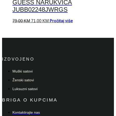
GUESS NARUKVICA
JUBB02248JWRGS
Pročitaj više
79,00
KM
71,00
KM
IZDVOJENO
Muški satovi
Ženski satovi
Luksuzni satovi
BRIGA O KUPCIMA
Kontaktirajte nas