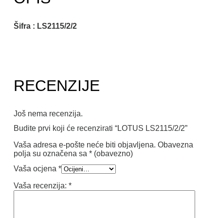
Šifra : LS2115/2/2
RECENZIJE
Još nema recenzija.
Budite prvi koji će recenzirati “LOTUS LS2115/2/2”
Vaša adresa e-pošte neće biti objavljena.
Obavezna
polja su označena sa
* (obavezno)
Vaša ocjena
*
Vaša recenzija:
*