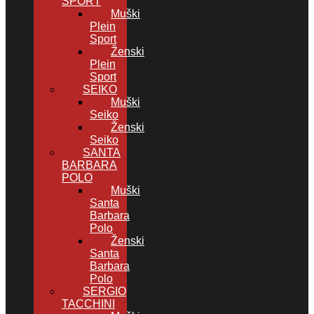
SPORT
Muški
Plein
Sport
Ženski
Plein
Sport
SEIKO
Muški
Seiko
Ženski
Seiko
SANTA
BARBARA
POLO
Muški
Santa
Barbara
Polo
Ženski
Santa
Barbara
Polo
SERGIO
TACCHINI