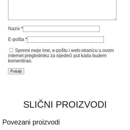
Naziv
*
E-pošta
*
Spremi moje ime, e-poštu i web-stranicu u ovom
internet pregledniku za sljedeći put kada budem
komentirao.
SLIČNI PROIZVODI
Povezani proizvodi