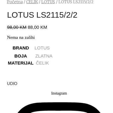
Početna
/
ČELIK
/
LOTUS
/ LOTUS LS2115/2/2
LOTUS LS2115/2/2
98,00
KM
88,00
KM
Nema na zalihi
BRAND
LOTUS
BOJA
ZLATNA
MATERIJAL
ČELIK
UDIO
Instagram