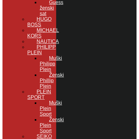
Guess
ženski
sat
HUGO
BOSS
MICHAEL
KORS
NAUTICA
PHILIPP
PLEIN
Muški
Philipp
Plein
Ženski
Phillip
Plein
PLEIN
SPORT
Muški
Plein
Sport
Ženski
Plein
Sport
SEIKO