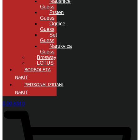
Naušnice
Guess
Prsten
Guess
Ogrlice
Guess
Set
Guess
Narukvica
Guess
Brosway
LOTUS
BORBOLETA
NAKIT
PERSONALIZIRANI
NAKIT
0,00
KM
0