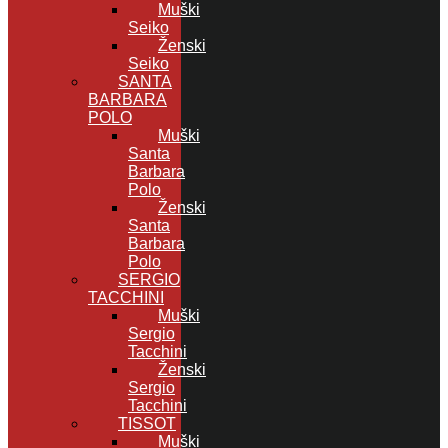
Muški
Seiko
Ženski
Seiko
SANTA
BARBARA
POLO
Muški
Santa
Barbara
Polo
Ženski
Santa
Barbara
Polo
SERGIO
TACCHINI
Muški
Sergio
Tacchini
Ženski
Sergio
Tacchini
TISSOT
Muški