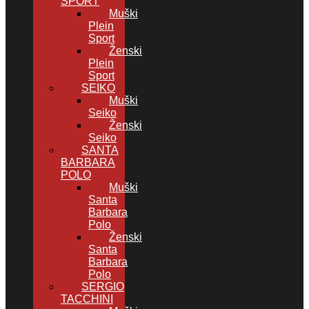
SPORT
Muški
Plein
Sport
Ženski
Plein
Sport
SEIKO
Muški
Seiko
Ženski
Seiko
SANTA
BARBARA
POLO
Muški
Santa
Barbara
Polo
Ženski
Santa
Barbara
Polo
SERGIO
TACCHINI