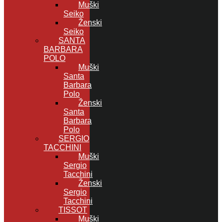
Muški
Seiko
Ženski
Seiko
SANTA
BARBARA
POLO
Muški
Santa
Barbara
Polo
Ženski
Santa
Barbara
Polo
SERGIO
TACCHINI
Muški
Sergio
Tacchini
Ženski
Sergio
Tacchini
TISSOT
Muški