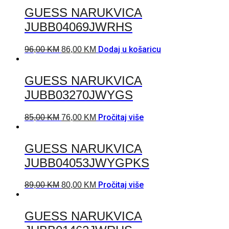
GUESS NARUKVICA
JUBB04069JWRHS
Dodaj u košaricu
96,00
KM
86,00
KM
GUESS NARUKVICA
JUBB03270JWYGS
Pročitaj više
85,00
KM
76,00
KM
GUESS NARUKVICA
JUBB04053JWYGPKS
Pročitaj više
89,00
KM
80,00
KM
GUESS NARUKVICA