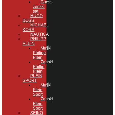
Guess
ženski
sat
HUGO
BOSS
MICHAEL
KORS
NAUTICA
PHILIPP
PLEIN
Muški
Philipp
Plein
Ženski
Phillip
Plein
PLEIN
SPORT
Muški
Plein
Sport
Ženski
Plein
Sport
SEIKO