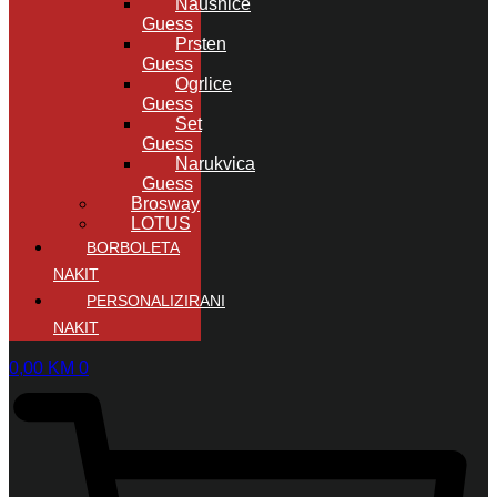
Naušnice
Guess
Prsten
Guess
Ogrlice
Guess
Set
Guess
Narukvica
Guess
Brosway
LOTUS
BORBOLETA
NAKIT
PERSONALIZIRANI
NAKIT
0,00
KM
0