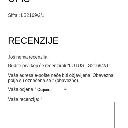
Šifra : LS2169/2/1
RECENZIJE
Još nema recenzija.
Budite prvi koji će recenzirati “LOTUS LS2169/2/1”
Vaša adresa e-pošte neće biti objavljena.
Obavezna
polja su označena sa
* (obavezno)
Vaša ocjena
*
Vaša recenzija:
*