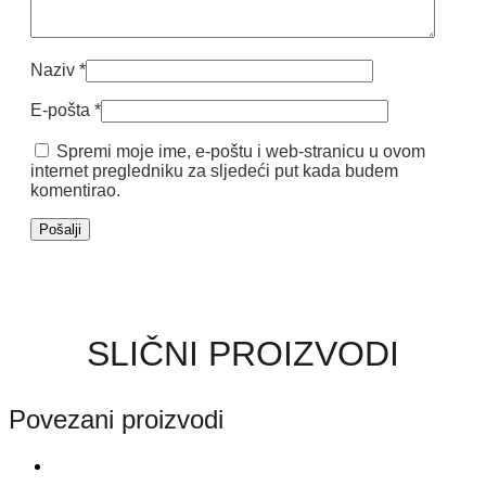
Naziv
*
E-pošta
*
Spremi moje ime, e-poštu i web-stranicu u ovom
internet pregledniku za sljedeći put kada budem
komentirao.
SLIČNI PROIZVODI
Povezani proizvodi