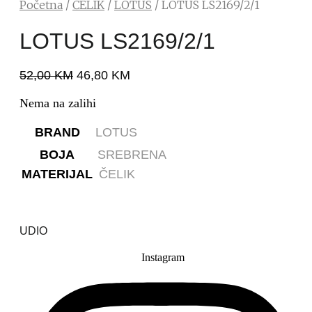
Početna
/
ČELIK
/
LOTUS
/ LOTUS LS2169/2/1
LOTUS LS2169/2/1
52,00
KM
46,80
KM
Nema na zalihi
BRAND
LOTUS
BOJA
SREBRENA
MATERIJAL
ČELIK
UDIO
Instagram