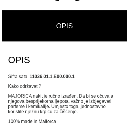
OPIS
OPIS
Šifra sata:
11036.01.1.E00.000.1
Kako održavati?
MAJORICA nakit je ručno izrađen. Da bi se očuvala
njegova besprijekorna ljepota, važno je izbjegavati
parfeme i kemikalije. Umjesto toga, jednostavno
koristite nježnu krpicu za čišćenje.
100% made in Mallorca