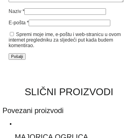
Naziv
*
E-pošta
*
Spremi moje ime, e-poštu i web-stranicu u ovom
internet pregledniku za sljedeći put kada budem
komentirao.
SLIČNI PROIZVODI
Povezani proizvodi
MAJORICA OGRLICA