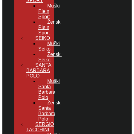
SPORT
Muški
Plein
Sport
Ženski
Plein
Sport
SEIKO
Muški
Seiko
Ženski
Seiko
SANTA
BARBARA
POLO
Muški
Santa
Barbara
Polo
Ženski
Santa
Barbara
Polo
SERGIO
TACCHINI