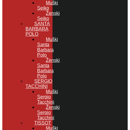
Muški
Seiko
Ženski
Seiko
SANTA
BARBARA
POLO
Muški
Santa
Barbara
Polo
Ženski
Santa
Barbara
Polo
SERGIO
TACCHINI
Muški
Sergio
Tacchini
Ženski
Sergio
Tacchini
TISSOT
Muški