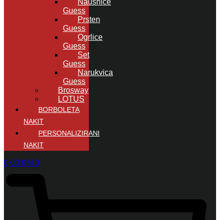
Naušnice
Guess
Prsten
Guess
Ogrlice
Guess
Set
Guess
Narukvica
Guess
Brosway
LOTUS
BORBOLETA
NAKIT
PERSONALIZIRANI
NAKIT
0,00
KM
0