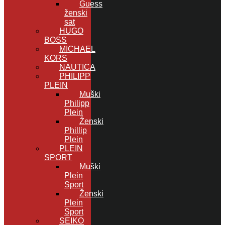
Guess
ženski
sat
HUGO
BOSS
MICHAEL
KORS
NAUTICA
PHILIPP
PLEIN
Muški
Philipp
Plein
Ženski
Phillip
Plein
PLEIN
SPORT
Muški
Plein
Sport
Ženski
Plein
Sport
SEIKO