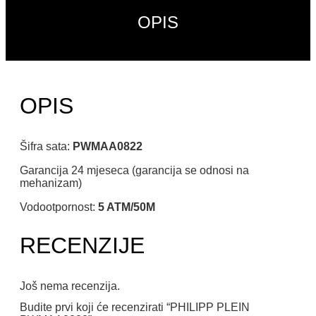
OPIS
OPIS
Šifra sata:
PWMAA0822
Garancija 24 mjeseca (garancija se odnosi na
mehanizam)
Vodootpornost:
5 ATM/50M
RECENZIJE
Još nema recenzija.
Budite prvi koji će recenzirati “PHILIPP PLEIN