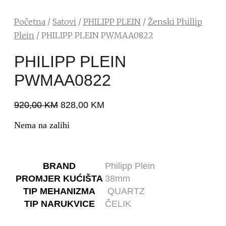
Početna
/
Satovi
/
PHILIPP PLEIN
/
Ženski Phillip
Plein
/ PHILIPP PLEIN PWMAA0822
PHILIPP PLEIN
PWMAA0822
920,00
KM
828,00
KM
Nema na zalihi
BRAND
Philipp Plein
PROMJER KUĆIŠTA
38mm
TIP MEHANIZMA
QUARTZ
TIP NARUKVICE
ČELIK