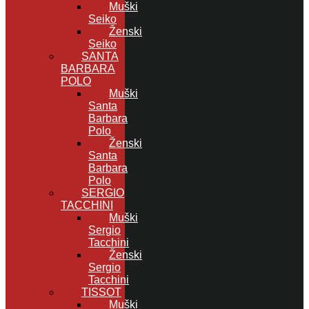
Muški
Seiko
Ženski
Seiko
SANTA
BARBARA
POLO
Muški
Santa
Barbara
Polo
Ženski
Santa
Barbara
Polo
SERGIO
TACCHINI
Muški
Sergio
Tacchini
Ženski
Sergio
Tacchini
TISSOT
Muški