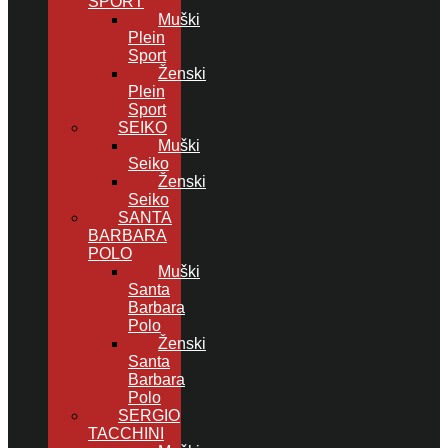
SPORT
Muški
Plein
Sport
Ženski
Plein
Sport
SEIKO
Muški
Seiko
Ženski
Seiko
SANTA
BARBARA
POLO
Muški
Santa
Barbara
Polo
Ženski
Santa
Barbara
Polo
SERGIO
TACCHINI