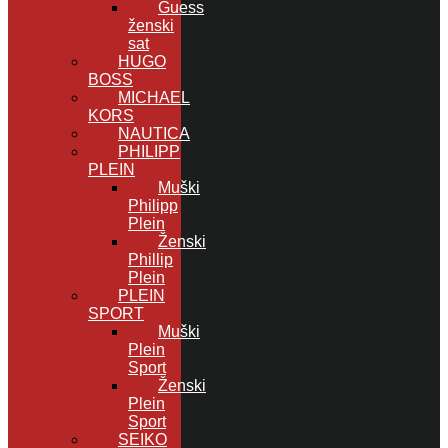
Guess
ženski
sat
HUGO
BOSS
MICHAEL
KORS
NAUTICA
PHILIPP
PLEIN
Muški
Philipp
Plein
Ženski
Phillip
Plein
PLEIN
SPORT
Muški
Plein
Sport
Ženski
Plein
Sport
SEIKO