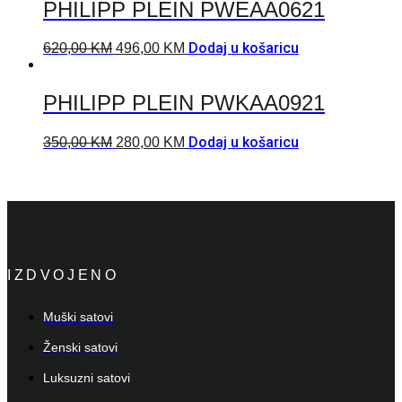
PHILIPP PLEIN PWEAA0621
Dodaj u košaricu
620,00
KM
496,00
KM
PHILIPP PLEIN PWKAA0921
Dodaj u košaricu
350,00
KM
280,00
KM
IZDVOJENO
Muški satovi
Ženski satovi
Luksuzni satovi