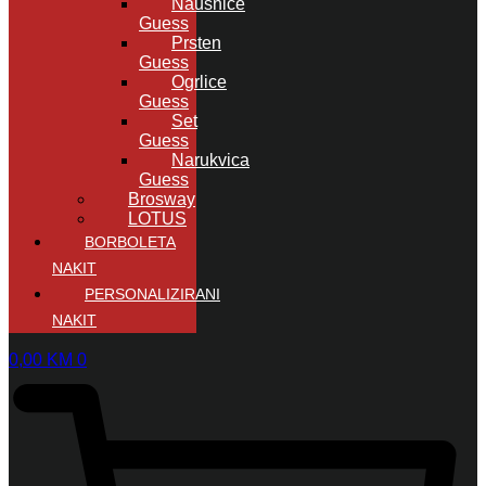
Naušnice
Guess
Prsten
Guess
Ogrlice
Guess
Set
Guess
Narukvica
Guess
Brosway
LOTUS
BORBOLETA
NAKIT
PERSONALIZIRANI
NAKIT
0,00
KM
0