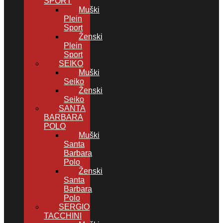
SPORT
Muški
Plein
Sport
Ženski
Plein
Sport
SEIKO
Muški
Seiko
Ženski
Seiko
SANTA
BARBARA
POLO
Muški
Santa
Barbara
Polo
Ženski
Santa
Barbara
Polo
SERGIO
TACCHINI