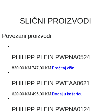
SLIČNI PROIZVODI
Povezani proizvodi
PHILIPP PLEIN PWPNA0524
Pročitaj više
830,00
KM
747,00
KM
PHILIPP PLEIN PWEAA0621
Dodaj u košaricu
620,00
KM
496,00
KM
PHILIPP PLEIN PWPNA0124