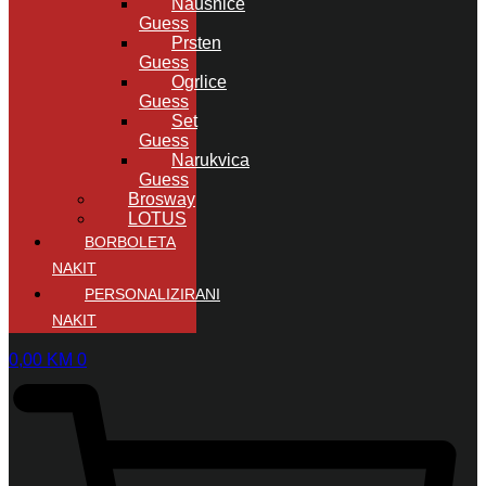
Naušnice
Guess
Prsten
Guess
Ogrlice
Guess
Set
Guess
Narukvica
Guess
Brosway
LOTUS
BORBOLETA
NAKIT
PERSONALIZIRANI
NAKIT
0,00
KM
0