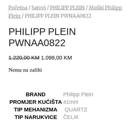
Početna
/
Satovi
/
PHILIPP PLEIN
/
Muški Philipp
Plein
/ PHILIPP PLEIN PWNAA0822
PHILIPP PLEIN
PWNAA0822
1.220,00
KM
1.098,00
KM
Nema na zalihi
BRAND
Philipp Plein
PROMJER KUĆIŠTA
41mm
TIP MEHANIZMA
QUARTZ
TIP NARUKVICE
ČELIK