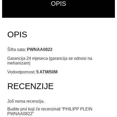
OPIS
OPIS
Šifra sata:
PWNAA0822
Garancija 24 mjeseca (garancija se odnosi na
mehanizam)
Vodootpornost:
5 ATM/50M
RECENZIJE
Još nema recenzija.
Budite prvi koji će recenzirati “PHILIPP PLEIN
PWNAA0822”