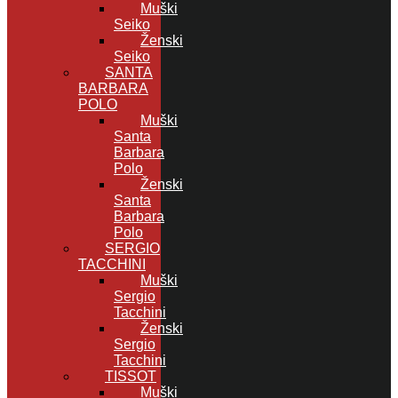
Muški
Seiko
Ženski
Seiko
SANTA
BARBARA
POLO
Muški
Santa
Barbara
Polo
Ženski
Santa
Barbara
Polo
SERGIO
TACCHINI
Muški
Sergio
Tacchini
Ženski
Sergio
Tacchini
TISSOT
Muški