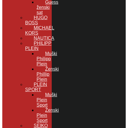
Guess
ženski
sat
HUGO
BOSS
MICHAEL
KORS
NAUTICA
PHILIPP
PLEIN
Muški
Philipp
Plein
Ženski
Phillip
Plein
PLEIN
SPORT
Muški
Plein
Sport
Ženski
Plein
Sport
SEIKO