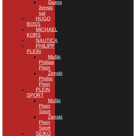
Guess
ženski
sat
HUGO
BOSS
MICHAEL
KORS
NAUTICA
PHILIPP
PLEIN
Muški
Philipp
Plein
Ženski
Phillip
Plein
PLEIN
SPORT
Muški
Plein
Sport
Ženski
Plein
Sport
SEIKO