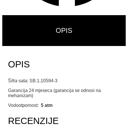
OPIS
OPIS
Šifra sata: SB.1.10594-3
Garancija 24 mjeseca (garancija se odnosi na
mehanizam)
Vodootpornost:
5 atm
RECENZIJE