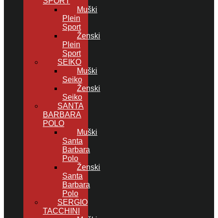
SPORT
Muški
Plein
Sport
Ženski
Plein
Sport
SEIKO
Muški
Seiko
Ženski
Seiko
SANTA
BARBARA
POLO
Muški
Santa
Barbara
Polo
Ženski
Santa
Barbara
Polo
SERGIO
TACCHINI