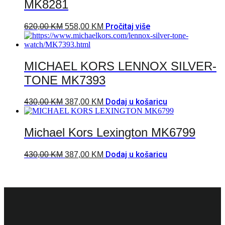
MK8281
Pročitaj više
620,00
KM
558,00
KM
MICHAEL KORS LENNOX SILVER-
TONE MK7393
Dodaj u košaricu
430,00
KM
387,00
KM
Michael Kors Lexington MK6799
Dodaj u košaricu
430,00
KM
387,00
KM