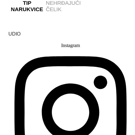
TIP
NEHRĐAJUĆI
NARUKVICE
ČELIK
UDIO
Instagram