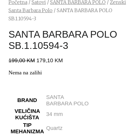
Početna
/
Satovi
/
SANTA BARBARA POLO
/
Ženski
Santa Barbara Polo
/ SANTA BARBARA POLO
SB.1.10594-3
SANTA BARBARA POLO
SB.1.10594-3
199,00
KM
179,10
KM
Nema na zalihi
SANTA
BRAND
BARBARA POLO
VELIČINA
34 mm
KUĆIŠTA
TIP
Quartz
MEHANIZMA