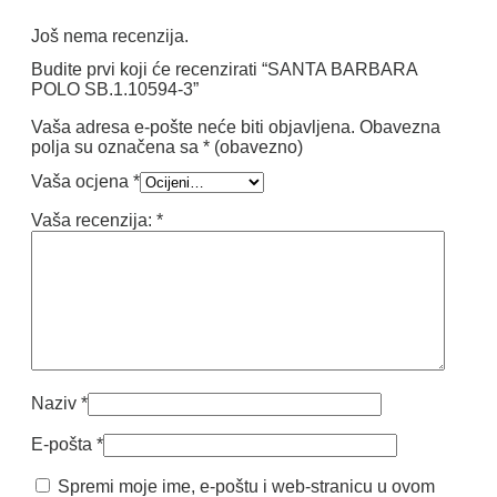
Još nema recenzija.
Budite prvi koji će recenzirati “SANTA BARBARA
POLO SB.1.10594-3”
Vaša adresa e-pošte neće biti objavljena.
Obavezna
polja su označena sa
* (obavezno)
Vaša ocjena
*
Vaša recenzija:
*
Naziv
*
E-pošta
*
Spremi moje ime, e-poštu i web-stranicu u ovom