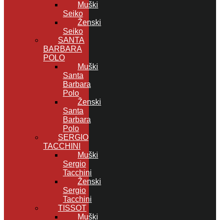
Muški
Seiko
Ženski
Seiko
SANTA
BARBARA
POLO
Muški
Santa
Barbara
Polo
Ženski
Santa
Barbara
Polo
SERGIO
TACCHINI
Muški
Sergio
Tacchini
Ženski
Sergio
Tacchini
TISSOT
Muški