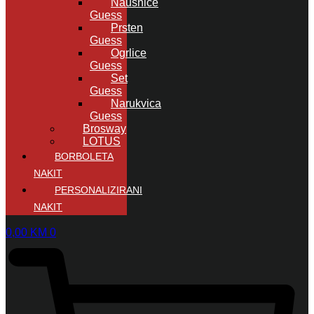
Naušnice
Guess
Prsten
Guess
Ogrlice
Guess
Set
Guess
Narukvica
Guess
Brosway
LOTUS
BORBOLETA
NAKIT
PERSONALIZIRANI
NAKIT
0,00
KM
0