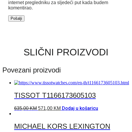
internet pregledniku za sljedeći put kada budem
komentirao.
SLIČNI PROIZVODI
Povezani proizvodi
TISSOT T1166173605103
Dodaj u košaricu
635,00
KM
571,00
KM
MICHAEL KORS LEXINGTON