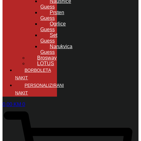
Naušnice
Guess
Prsten
Guess
Ogrlice
Guess
Set
Guess
Narukvica
Guess
Brosway
LOTUS
BORBOLETA
NAKIT
PERSONALIZIRANI
NAKIT
0,00
KM
0