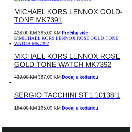
MICHAEL KORS LENNOX GOLD-
TONE MK7391
Pročitaj više
428,00
KM
385,00
KM
MICHAEL KORS LENNOX ROSE
GOLD-TONE WATCH MK7392
Dodaj u košaricu
430,00
KM
387,00
KM
SERGIO TACCHINI ST.1.10138.1
Dodaj u košaricu
184,00
KM
165,00
KM