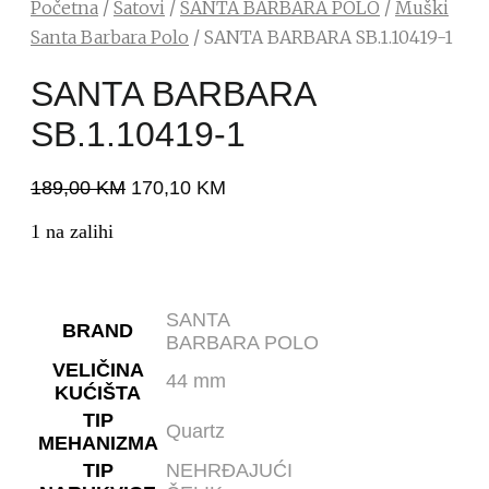
Početna
/
Satovi
/
SANTA BARBARA POLO
/
Muški
Santa Barbara Polo
/ SANTA BARBARA SB.1.10419-1
SANTA BARBARA
SB.1.10419-1
189,00
KM
170,10
KM
1 na zalihi
SANTA
BRAND
BARBARA POLO
VELIČINA
44 mm
KUĆIŠTA
TIP
Quartz
MEHANIZMA
TIP
NEHRĐAJUĆI