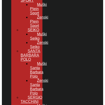
SPORT
Muški
Plein
Sport
Ženski
Plein
Sport
SEIKO
Muški
Seiko
Ženski
Seiko
SANTA
BARBARA
POLO
Muški
Santa
Barbara
Polo
Ženski
Santa
Barbara
Polo
SERGIO
TACCHINI