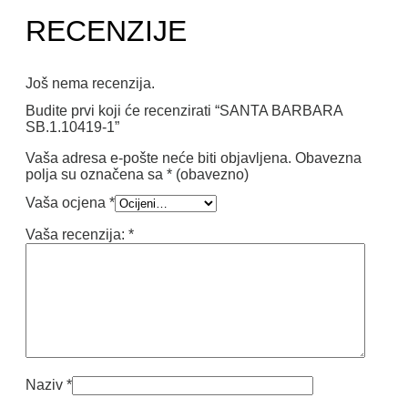
RECENZIJE
Još nema recenzija.
Budite prvi koji će recenzirati “SANTA BARBARA
SB.1.10419-1”
Vaša adresa e-pošte neće biti objavljena.
Obavezna
polja su označena sa
* (obavezno)
Vaša ocjena
*
Vaša recenzija:
*
Naziv
*