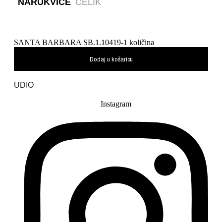
NARUKVICE
ČELIK
SANTA BARBARA SB.1.10419-1 količina
Dodaj u košaricu
UDIO
Instagram