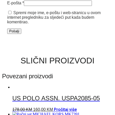
E-pošta
*
Spremi moje ime, e-poštu i web-stranicu u ovom
internet pregledniku za sljedeći put kada budem
komentirao.
SLIČNI PROIZVODI
Povezani proizvodi
US POLO ASSN. USPA2085-05
Pročitaj više
178,00
KM
160,00
KM