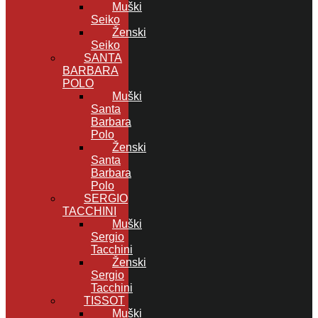
Muški
Seiko
Ženski
Seiko
SANTA
BARBARA
POLO
Muški
Santa
Barbara
Polo
Ženski
Santa
Barbara
Polo
SERGIO
TACCHINI
Muški
Sergio
Tacchini
Ženski
Sergio
Tacchini
TISSOT
Muški