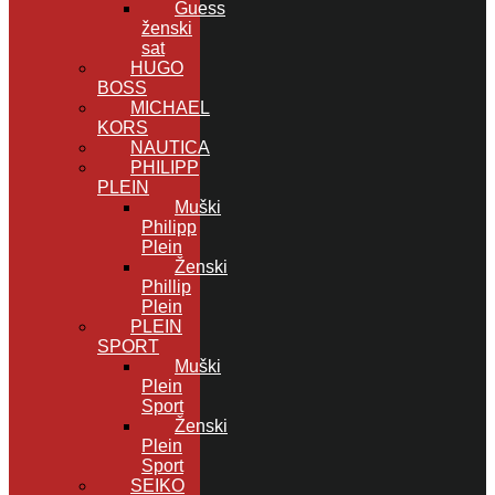
Guess
ženski
sat
HUGO
BOSS
MICHAEL
KORS
NAUTICA
PHILIPP
PLEIN
Muški
Philipp
Plein
Ženski
Phillip
Plein
PLEIN
SPORT
Muški
Plein
Sport
Ženski
Plein
Sport
SEIKO