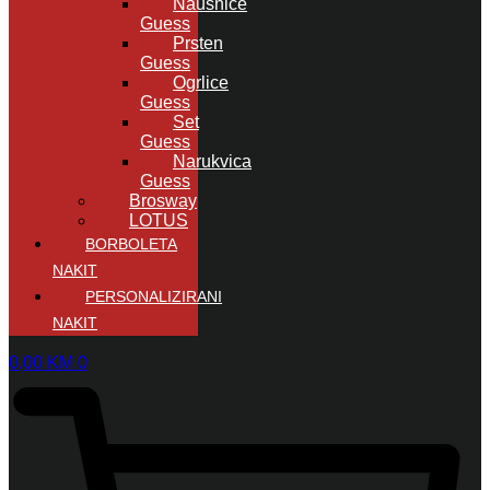
Naušnice
Guess
Prsten
Guess
Ogrlice
Guess
Set
Guess
Narukvica
Guess
Brosway
LOTUS
BORBOLETA
NAKIT
PERSONALIZIRANI
NAKIT
0,00
KM
0