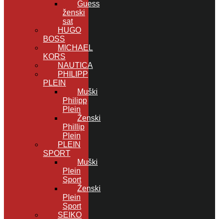
Guess
ženski
sat
HUGO
BOSS
MICHAEL
KORS
NAUTICA
PHILIPP
PLEIN
Muški
Philipp
Plein
Ženski
Phillip
Plein
PLEIN
SPORT
Muški
Plein
Sport
Ženski
Plein
Sport
SEIKO