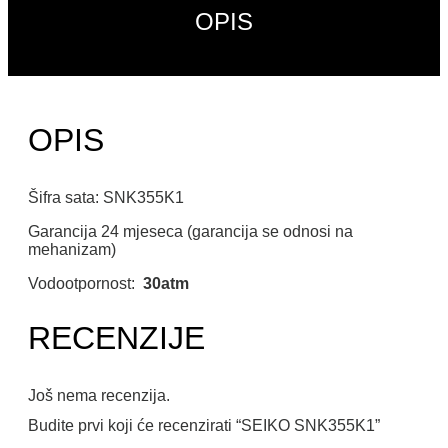
OPIS
OPIS
Šifra sata: SNK355K1
Garancija 24 mjeseca (garancija se odnosi na
mehanizam)
Vodootpornost:
30atm
RECENZIJE
Još nema recenzija.
Budite prvi koji će recenzirati “SEIKO SNK355K1”