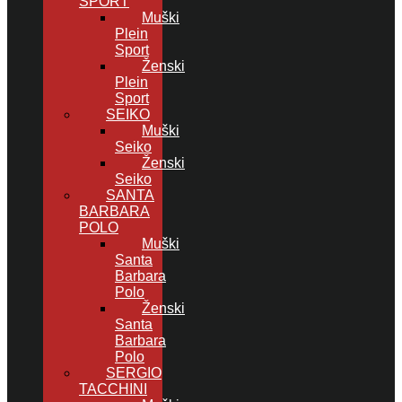
SPORT
Muški
Plein
Sport
Ženski
Plein
Sport
SEIKO
Muški
Seiko
Ženski
Seiko
SANTA
BARBARA
POLO
Muški
Santa
Barbara
Polo
Ženski
Santa
Barbara
Polo
SERGIO
TACCHINI