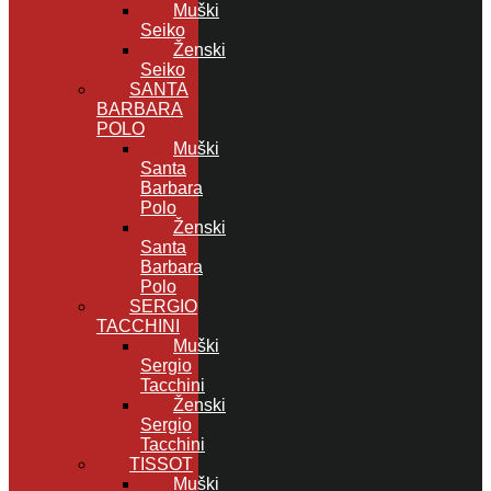
Muški
Seiko
Ženski
Seiko
SANTA
BARBARA
POLO
Muški
Santa
Barbara
Polo
Ženski
Santa
Barbara
Polo
SERGIO
TACCHINI
Muški
Sergio
Tacchini
Ženski
Sergio
Tacchini
TISSOT
Muški