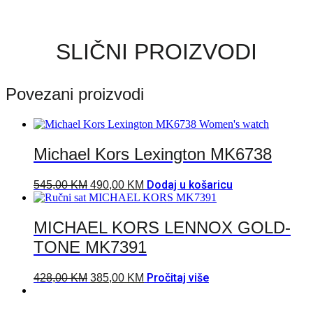
SLIČNI PROIZVODI
Povezani proizvodi
Michael Kors Lexington MK6738
Dodaj u košaricu
545,00
KM
490,00
KM
MICHAEL KORS LENNOX GOLD-
TONE MK7391
Pročitaj više
428,00
KM
385,00
KM