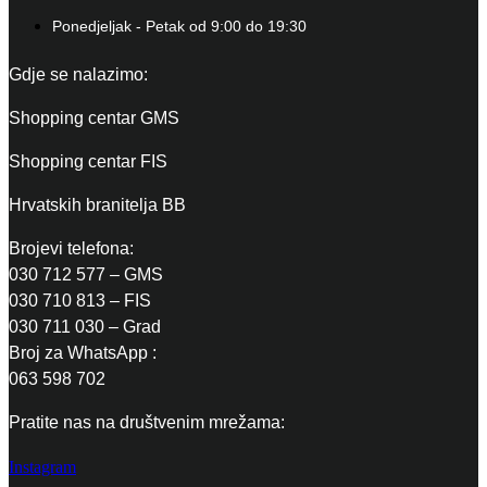
Ponedjeljak - Petak od 9:00 do 19:30
Gdje se nalazimo:
Shopping centar GMS
Shopping centar FIS
Hrvatskih branitelja BB
Brojevi telefona:
030 712 577 – GMS
030 710 813 – FIS
030 711 030 – Grad
Broj za WhatsApp :
063 598 702
Pratite nas na društvenim mrežama:
Instagram