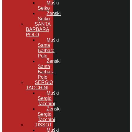
Muški
Seiko
Ženski
Seiko
SANTA
BARBARA
POLO
Muški
Santa
Barbara
Polo
Ženski
Santa
Barbara
Polo
SERGIO
TACCHINI
Muški
Sergio
Tacchini
Ženski
Sergio
Tacchini
TISSOT
Muški