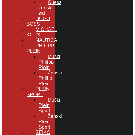
Guess
ženski
sat
HUGO
BOSS
MICHAEL
KORS
NAUTICA
PHILIPP
PLEIN
Muški
Philipp
Plein
Ženski
Phillip
Plein
PLEIN
SPORT
Muški
Plein
Sport
Ženski
Plein
Sport
SEIKO