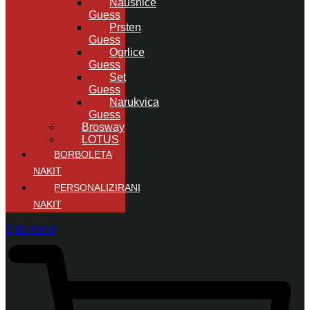
Naušnice
Guess
Prsten
Guess
Ogrlice
Guess
Set
Guess
Narukvica
Guess
Brosway
LOTUS
BORBOLETA
NAKIT
PERSONALIZIRANI
NAKIT
0,00
KM
0