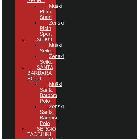
SPORT
Muški
Plein
Sport
Ženski
Plein
Sport
SEIKO
Muški
Seiko
Ženski
Seiko
SANTA
BARBARA
POLO
Muški
Santa
Barbara
Polo
Ženski
Santa
Barbara
Polo
SERGIO
TACCHINI