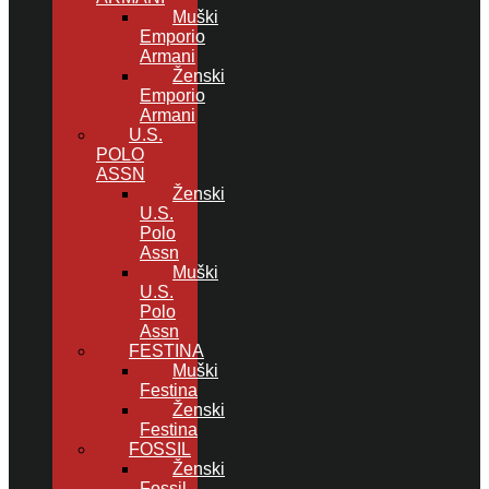
Muški
Emporio
Armani
Ženski
Emporio
Armani
U.S.
POLO
ASSN
Ženski
U.S.
Polo
Assn
Muški
U.S.
Polo
Assn
FESTINA
Muški
Festina
Ženski
Festina
FOSSIL
Ženski
Fossil