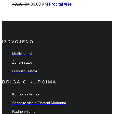
Pročitaj više
40,00
KM
36,00
KM
IZDVOJENO
Muški satovi
Ženski satovi
Luksuzni satovi
BRIGA O KUPCIMA
Kontaktirajte nas
Saznajte više o Zlatarni Madonna
Radno vrijeme: