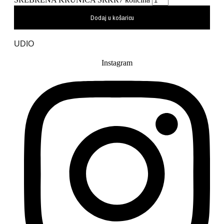
Dodaj u košaricu
UDIO
Instagram