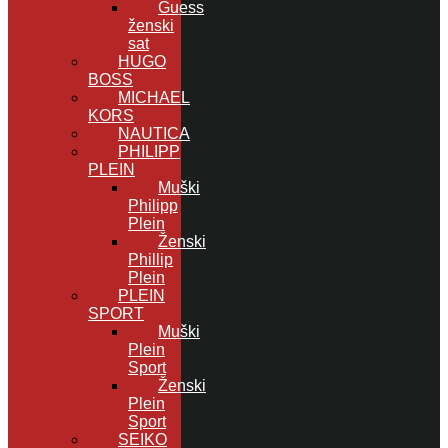
Guess
ženski
sat
HUGO
BOSS
MICHAEL
KORS
NAUTICA
PHILIPP
PLEIN
Muški
Philipp
Plein
Ženski
Phillip
Plein
PLEIN
SPORT
Muški
Plein
Sport
Ženski
Plein
Sport
SEIKO