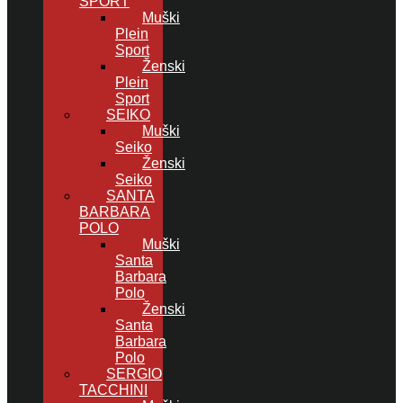
SPORT
Muški
Plein
Sport
Ženski
Plein
Sport
SEIKO
Muški
Seiko
Ženski
Seiko
SANTA
BARBARA
POLO
Muški
Santa
Barbara
Polo
Ženski
Santa
Barbara
Polo
SERGIO
TACCHINI