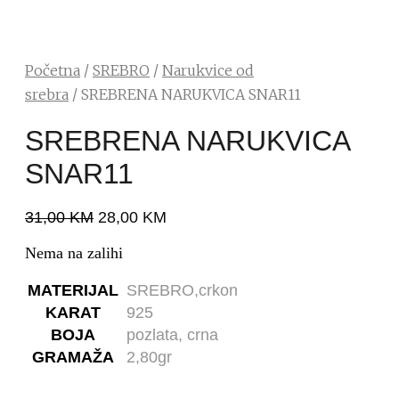
Početna
/
SREBRO
/
Narukvice od
srebra
/ SREBRENA NARUKVICA SNAR11
SREBRENA NARUKVICA
SNAR11
31,00
KM
28,00
KM
Nema na zalihi
MATERIJAL
SREBRO,crkon
KARAT
925
BOJA
pozlata, crna
GRAMAŽA
2,80gr