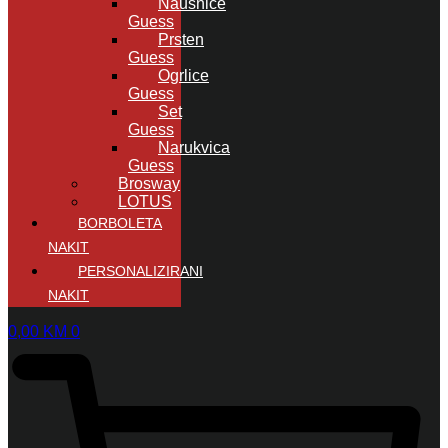
Naušnice
Guess
Prsten
Guess
Ogrlice
Guess
Set
Guess
Narukvica
Guess
Brosway
LOTUS
BORBOLETA
NAKIT
PERSONALIZIRANI
NAKIT
0,00
KM
0