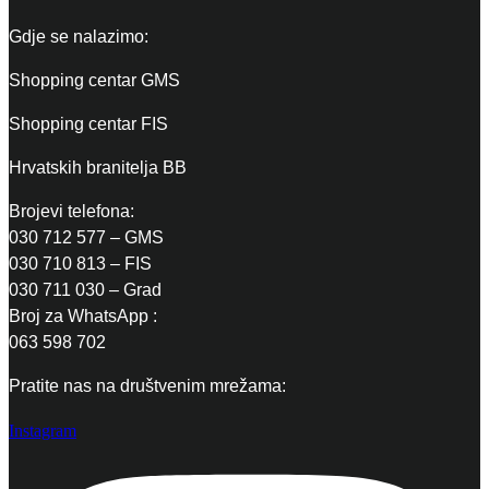
Gdje se nalazimo:
Shopping centar GMS
Shopping centar FIS
Hrvatskih branitelja BB
Brojevi telefona:
030 712 577 – GMS
030 710 813 – FIS
030 711 030 – Grad
Broj za WhatsApp :
063 598 702
Pratite nas na društvenim mrežama:
Instagram