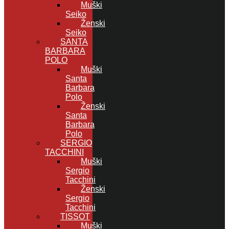
Muški
Seiko
Ženski
Seiko
SANTA
BARBARA
POLO
Muški
Santa
Barbara
Polo
Ženski
Santa
Barbara
Polo
SERGIO
TACCHINI
Muški
Sergio
Tacchini
Ženski
Sergio
Tacchini
TISSOT
Muški