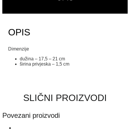
OPIS
Dimenzije
dužina – 17,5 – 21 cm
širina privjeska – 1,5 cm
SLIČNI PROIZVODI
Povezani proizvodi