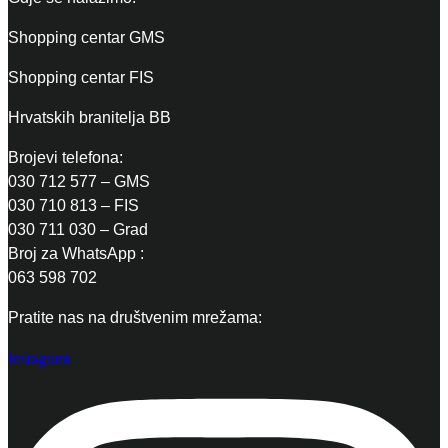
Shopping centar GMS
Shopping centar FIS
Hrvatskih branitelja BB
Brojevi telefona:
030 712 577 – GMS
030 710 813 – FIS
030 711 030 – Grad
Broj za WhatsApp :
063 598 702
Pratite nas na društvenim mrežama:
Instagram