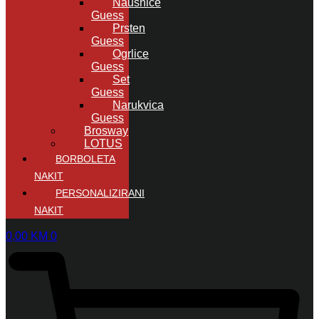
Naušnice
Guess
Prsten
Guess
Ogrlice
Guess
Set
Guess
Narukvica
Guess
Brosway
LOTUS
BORBOLETA
NAKIT
PERSONALIZIRANI
NAKIT
0,00
KM
0