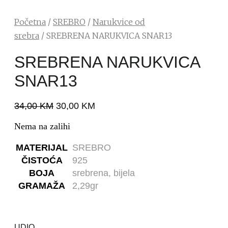
Početna
/
SREBRO
/
Narukvice od
srebra
/ SREBRENA NARUKVICA SNAR13
SREBRENA NARUKVICA
SNAR13
34,00
KM
30,00
KM
Nema na zalihi
MATERIJAL
SREBRO
ČISTOĆA
925
BOJA
srebrena, bijela
GRAMAŽA
2,29gr
UDIO