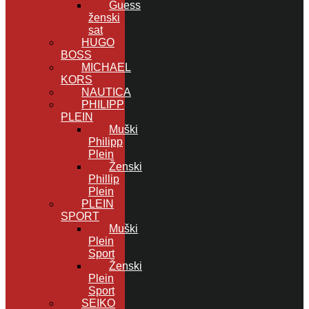
Guess
ženski
sat
HUGO
BOSS
MICHAEL
KORS
NAUTICA
PHILIPP
PLEIN
Muški
Philipp
Plein
Ženski
Phillip
Plein
PLEIN
SPORT
Muški
Plein
Sport
Ženski
Plein
Sport
SEIKO