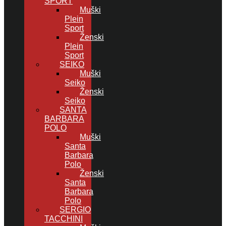
SPORT
Muški
Plein
Sport
Ženski
Plein
Sport
SEIKO
Muški
Seiko
Ženski
Seiko
SANTA
BARBARA
POLO
Muški
Santa
Barbara
Polo
Ženski
Santa
Barbara
Polo
SERGIO
TACCHINI