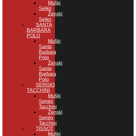
Muški
Seiko
Ženski
Seiko
SANTA
BARBARA
POLO
Muški
Santa
Barbara
Polo
Ženski
Santa
Barbara
Polo
SERGIO
TACCHINI
Muški
Sergio
Tacchini
Ženski
Sergio
Tacchini
TISSOT
Muški