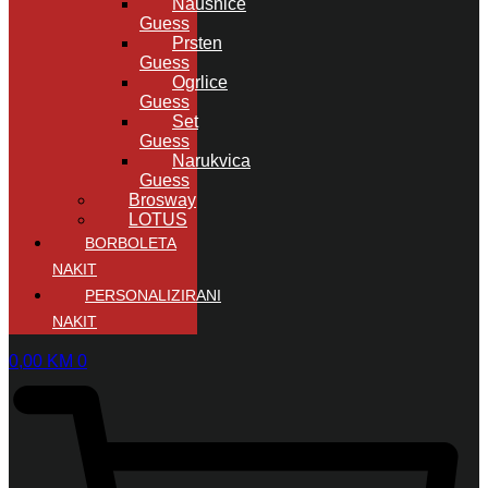
Naušnice
Guess
Prsten
Guess
Ogrlice
Guess
Set
Guess
Narukvica
Guess
Brosway
LOTUS
BORBOLETA
NAKIT
PERSONALIZIRANI
NAKIT
0,00
KM
0