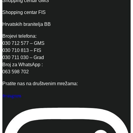
Shopping centar GMS
Shopping centar FIS
Hrvatskih branitelja BB
Brojevi telefona:
030 712 577 – GMS
030 710 813 – FIS
030 711 030 – Grad
Broj za WhatsApp :
063 598 702
Pratite nas na društvenim mrežama:
Instagram