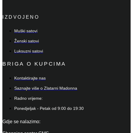
IZDVOJENO
Muški satovi
Ženski satovi
Luksuzni satovi
BRIGA O KUPCIMA
Kontaktirajte nas
Saznajte više o Zlatarni Madonna
Radno vrijeme:
Ponedjeljak - Petak od 9:00 do 19:30
Gdje se nalazimo: