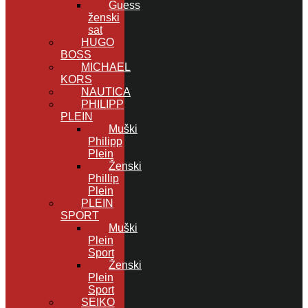
Guess
ženski
sat
HUGO
BOSS
MICHAEL
KORS
NAUTICA
PHILIPP
PLEIN
Muški
Philipp
Plein
Ženski
Phillip
Plein
PLEIN
SPORT
Muški
Plein
Sport
Ženski
Plein
Sport
SEIKO