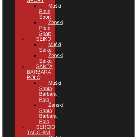
SPORT
Muški
Plein
Sport
Ženski
Plein
Sport
SEIKO
Muški
Seiko
Ženski
Seiko
SANTA
BARBARA
POLO
Muški
Santa
Barbara
Polo
Ženski
Santa
Barbara
Polo
SERGIO
TACCHINI