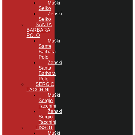
Muški
Seiko
Ženski
Seiko
SANTA
BARBARA
POLO
Muški
Santa
Barbara
Polo
Ženski
Santa
Barbara
Polo
SERGIO
TACCHINI
Muški
Sergio
Tacchini
Ženski
Sergio
Tacchini
TISSOT
Muški