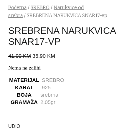
Početna
/
SREBRO
/
Narukvice od
srebra
/ SREBRENA NARUKVICA SNAR17-vp
SREBRENA NARUKVICA
SNAR17-VP
41,00
KM
36,90
KM
Nema na zalihi
MATERIJAL
SREBRO
KARAT
925
BOJA
srebrna
GRAMAŽA
2,05gr
UDIO