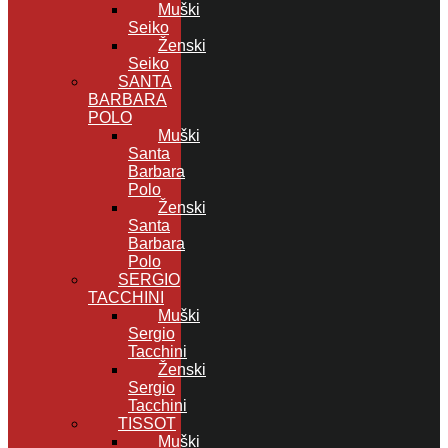
Muški
Seiko
Ženski
Seiko
SANTA
BARBARA
POLO
Muški
Santa
Barbara
Polo
Ženski
Santa
Barbara
Polo
SERGIO
TACCHINI
Muški
Sergio
Tacchini
Ženski
Sergio
Tacchini
TISSOT
Muški