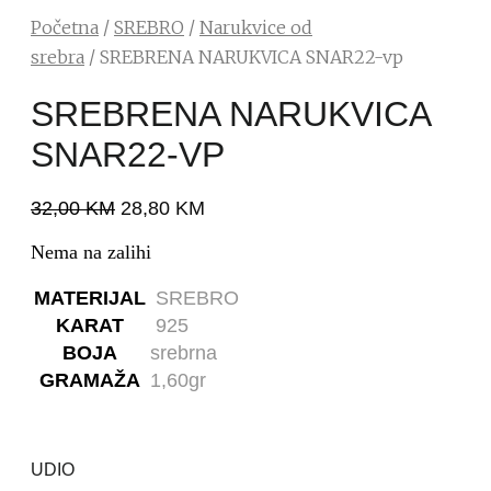
Početna
/
SREBRO
/
Narukvice od
srebra
/ SREBRENA NARUKVICA SNAR22-vp
SREBRENA NARUKVICA
SNAR22-VP
32,00
KM
28,80
KM
Nema na zalihi
MATERIJAL
SREBRO
KARAT
925
BOJA
srebrna
GRAMAŽA
1,60gr
UDIO