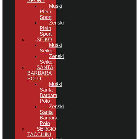
SPORT
Muški
Plein
Sport
Ženski
Plein
Sport
SEIKO
Muški
Seiko
Ženski
Seiko
SANTA
BARBARA
POLO
Muški
Santa
Barbara
Polo
Ženski
Santa
Barbara
Polo
SERGIO
TACCHINI