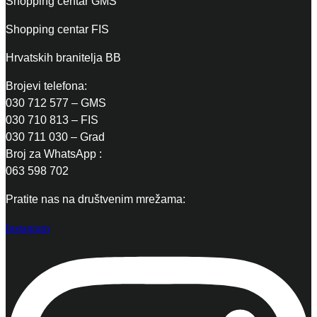
Shopping centar GMS
Shopping centar FIS
Hrvatskih branitelja BB
Brojevi telefona:
030 712 577 – GMS
030 710 813 – FIS
030 711 030 – Grad
Broj za WhatsApp :
063 598 702
Pratite nas na društvenim mrežama:
Instagram