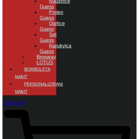
Naušnice
Guess
Prsten
Guess
Ogrlice
Guess
Set
Guess
Narukvica
Guess
Brosway
LOTUS
BORBOLETA
NAKIT
PERSONALIZIRANI
NAKIT
0,00
KM
0