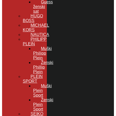
Guess
ženski
sat
HUGO
BOSS
MICHAEL
KORS
NAUTICA
PHILIPP
PLEIN
Muški
Philipp
Plein
Ženski
Phillip
Plein
PLEIN
SPORT
Muški
Plein
Sport
Ženski
Plein
Sport
SEIKO