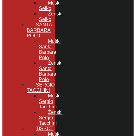
Muški
Seiko
Ženski
Seiko
SANTA
BARBARA
POLO
Muški
Santa
Barbara
Polo
Ženski
Santa
Barbara
Polo
SERGIO
TACCHINI
Muški
Sergio
Tacchini
Ženski
Sergio
Tacchini
TISSOT
Muški