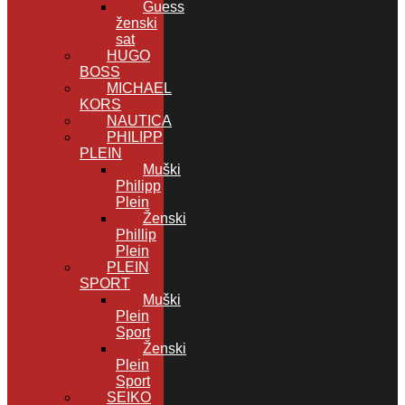
Guess
ženski
sat
HUGO
BOSS
MICHAEL
KORS
NAUTICA
PHILIPP
PLEIN
Muški
Philipp
Plein
Ženski
Phillip
Plein
PLEIN
SPORT
Muški
Plein
Sport
Ženski
Plein
Sport
SEIKO