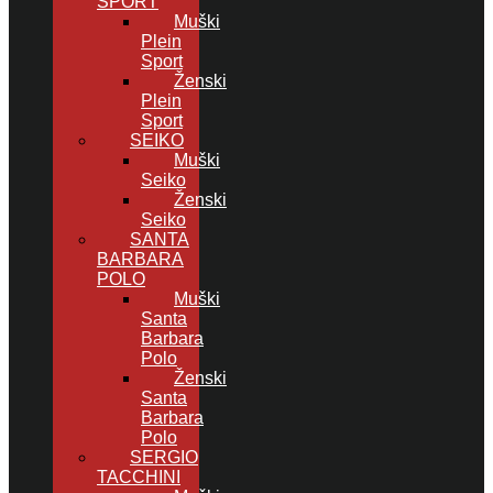
SPORT
Muški
Plein
Sport
Ženski
Plein
Sport
SEIKO
Muški
Seiko
Ženski
Seiko
SANTA
BARBARA
POLO
Muški
Santa
Barbara
Polo
Ženski
Santa
Barbara
Polo
SERGIO
TACCHINI