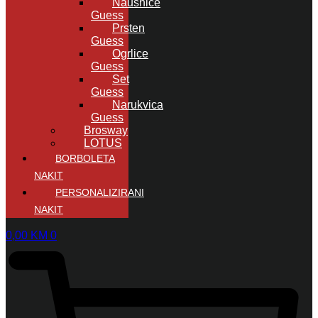
Naušnice
Guess
Prsten
Guess
Ogrlice
Guess
Set
Guess
Narukvica
Guess
Brosway
LOTUS
BORBOLETA
NAKIT
PERSONALIZIRANI
NAKIT
0,00
KM
0