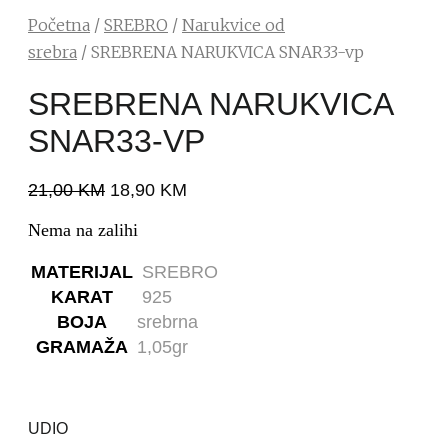
Početna
/
SREBRO
/
Narukvice od
srebra
/ SREBRENA NARUKVICA SNAR33-vp
SREBRENA NARUKVICA
SNAR33-VP
21,00
KM
18,90
KM
Nema na zalihi
MATERIJAL
SREBRO
KARAT
925
BOJA
srebrna
GRAMAŽA
1,05gr
UDIO