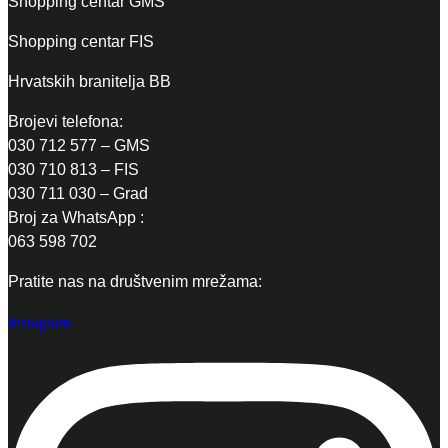
Shopping centar GMS
Shopping centar FIS
Hrvatskih branitelja BB
Brojevi telefona:
030 712 577 – GMS
030 710 813 – FIS
030 711 030 – Grad
Broj za WhatsApp :
063 598 702
Pratite nas na društvenim mrežama:
Instagram