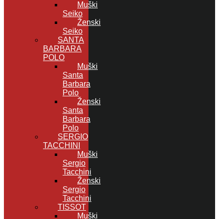
Muški
Seiko
Ženski
Seiko
SANTA
BARBARA
POLO
Muški
Santa
Barbara
Polo
Ženski
Santa
Barbara
Polo
SERGIO
TACCHINI
Muški
Sergio
Tacchini
Ženski
Sergio
Tacchini
TISSOT
Muški