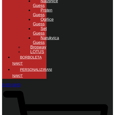
Naušnice
Guess
Prsten
Guess
Ogrlice
Guess
Set
Guess
Narukvica
Guess
Brosway
LOTUS
BORBOLETA
NAKIT
PERSONALIZIRANI
NAKIT
0,00
KM
0