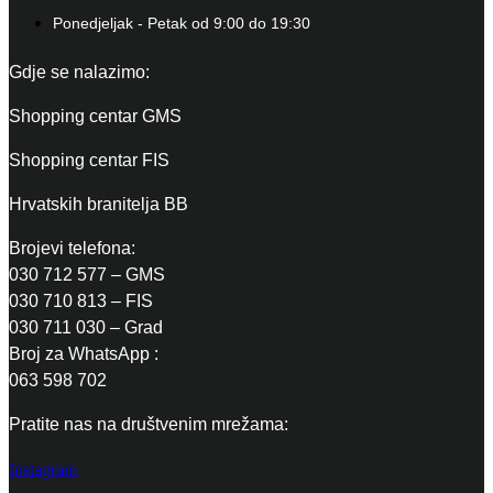
Ponedjeljak - Petak od 9:00 do 19:30
Gdje se nalazimo:
Shopping centar GMS
Shopping centar FIS
Hrvatskih branitelja BB
Brojevi telefona:
030 712 577 – GMS
030 710 813 – FIS
030 711 030 – Grad
Broj za WhatsApp :
063 598 702
Pratite nas na društvenim mrežama:
Instagram