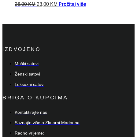
Pročitaj više
26,00
KM
23,00
KM
IZDVOJENO
Muški satovi
Ženski satovi
Luksuzni satovi
BRIGA O KUPCIMA
Kontaktirajte nas
Saznajte više o Zlatarni Madonna
Radno vrijeme: