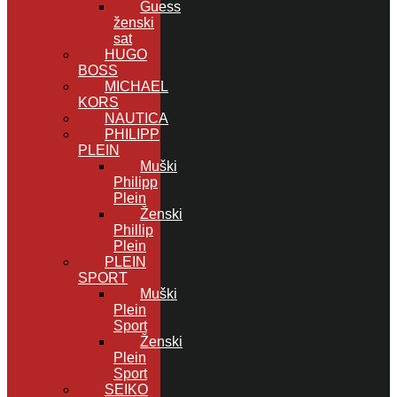
Guess
ženski
sat
HUGO
BOSS
MICHAEL
KORS
NAUTICA
PHILIPP
PLEIN
Muški
Philipp
Plein
Ženski
Phillip
Plein
PLEIN
SPORT
Muški
Plein
Sport
Ženski
Plein
Sport
SEIKO