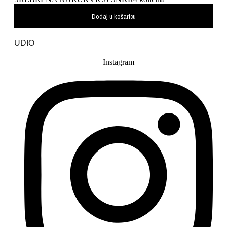
Dodaj u košaricu
UDIO
Instagram