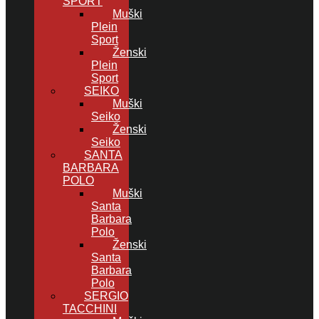
SPORT
Muški
Plein
Sport
Ženski
Plein
Sport
SEIKO
Muški
Seiko
Ženski
Seiko
SANTA
BARBARA
POLO
Muški
Santa
Barbara
Polo
Ženski
Santa
Barbara
Polo
SERGIO
TACCHINI