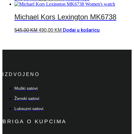
Michael Kors Lexington MK6738
Dodaj u košaricu
545,00
KM
490,00
KM
IZDVOJENO
Muški satovi
Ženski satovi
Luksuzni satovi
BRIGA O KUPCIMA