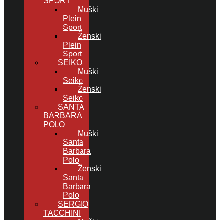
SPORT
Muški
Plein
Sport
Ženski
Plein
Sport
SEIKO
Muški
Seiko
Ženski
Seiko
SANTA
BARBARA
POLO
Muški
Santa
Barbara
Polo
Ženski
Santa
Barbara
Polo
SERGIO
TACCHINI