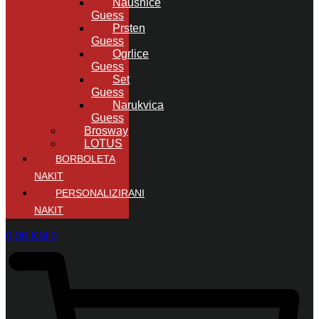
Naušnice
Guess
Prsten
Guess
Ogrlice
Guess
Set
Guess
Narukvica
Guess
Brosway
LOTUS
BORBOLETA
NAKIT
PERSONALIZIRANI
NAKIT
0,00
KM
0