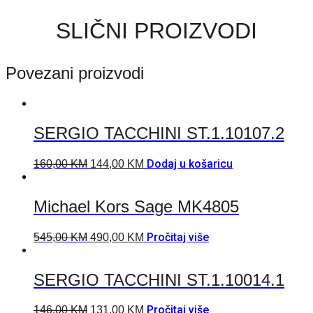
SLIČNI PROIZVODI
Povezani proizvodi
SERGIO TACCHINI ST.1.10107.2
Dodaj u košaricu
160,00
KM
144,00
KM
Michael Kors Sage MK4805
Pročitaj više
545,00
KM
490,00
KM
SERGIO TACCHINI ST.1.10014.1
Pročitaj više
146,00
KM
131,00
KM