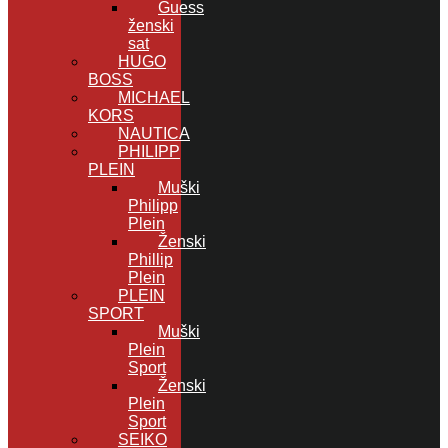
Guess
ženski
sat
HUGO
BOSS
MICHAEL
KORS
NAUTICA
PHILIPP
PLEIN
Muški
Philipp
Plein
Ženski
Phillip
Plein
PLEIN
SPORT
Muški
Plein
Sport
Ženski
Plein
Sport
SEIKO