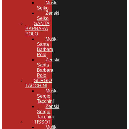
Muški
Seiko
Ženski
Seiko
SANTA
BARBARA
POLO
Muški
Santa
Barbara
Polo
Ženski
Santa
Barbara
Polo
SERGIO
TACCHINI
Muški
Sergio
Tacchini
Ženski
Sergio
Tacchini
TISSOT
Muški