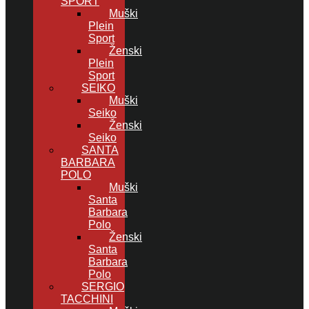
SPORT
Muški
Plein
Sport
Ženski
Plein
Sport
SEIKO
Muški
Seiko
Ženski
Seiko
SANTA
BARBARA
POLO
Muški
Santa
Barbara
Polo
Ženski
Santa
Barbara
Polo
SERGIO
TACCHINI