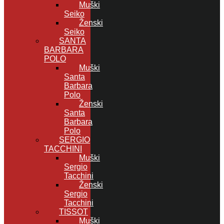
Muški
Seiko
Ženski
Seiko
SANTA
BARBARA
POLO
Muški
Santa
Barbara
Polo
Ženski
Santa
Barbara
Polo
SERGIO
TACCHINI
Muški
Sergio
Tacchini
Ženski
Sergio
Tacchini
TISSOT
Muški