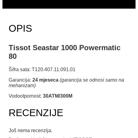
OPIS
Tissot Seastar 1000 Powermatic
80
Šifra sata: T120.407.11.091.01
Garancija:
24 mjeseca
(garancija se odnosi samo na
mehanizam)
Vodootpornost:
30ATM/300M
RECENZIJE
Još nema recenzija.