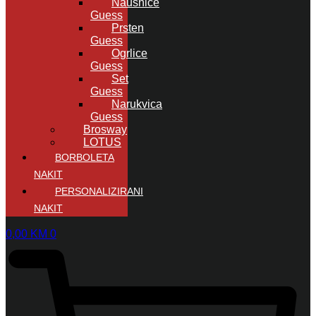
Naušnice
Guess
Prsten
Guess
Ogrlice
Guess
Set
Guess
Narukvica
Guess
Brosway
LOTUS
BORBOLETA
NAKIT
PERSONALIZIRANI
NAKIT
0,00
KM
0