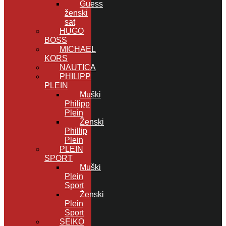
Guess
ženski
sat
HUGO
BOSS
MICHAEL
KORS
NAUTICA
PHILIPP
PLEIN
Muški
Philipp
Plein
Ženski
Phillip
Plein
PLEIN
SPORT
Muški
Plein
Sport
Ženski
Plein
Sport
SEIKO