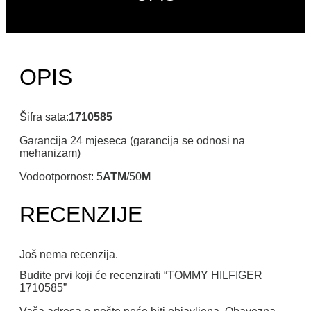
OPIS
Šifra sata:
1710585
Garancija 24 mjeseca (garancija se odnosi na
mehanizam)
Vodootpornost: 5
ATM
/50
M
RECENZIJE
Još nema recenzija.
Budite prvi koji će recenzirati “TOMMY HILFIGER
1710585”