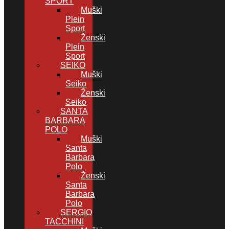
SPORT
Muški
Plein
Sport
Ženski
Plein
Sport
SEIKO
Muški
Seiko
Ženski
Seiko
SANTA
BARBARA
POLO
Muški
Santa
Barbara
Polo
Ženski
Santa
Barbara
Polo
SERGIO
TACCHINI