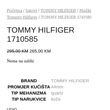
Početna
/
Satovi
/
TOMMY HILFIGER
/
Muški
Tommy Hilfiger
/ TOMMY HILFIGER 1710585
TOMMY HILFIGER
1710585
295,00
KM
265,00
KM
Nema na zalihi
BRAND
TOMMY HILFIGER
PROMJER KUĆIŠTA
44mm
TIP MEHANIZMA
quartz
TIP NARUKVICE
koža
UDIO