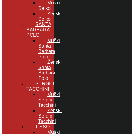
Muški
Seiko
Ženski
Seiko
SANTA
BARBARA
POLO
Muški
Santa
Barbara
Polo
Ženski
Santa
Barbara
Polo
SERGIO
TACCHINI
Muški
Sergio
Tacchini
Ženski
Sergio
Tacchini
TISSOT
Muški