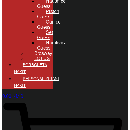
Naušnice
Guess
Prsten
Guess
Ogrlice
Guess
Set
Guess
Narukvica
Guess
Brosway
LOTUS
BORBOLETA
NAKIT
PERSONALIZIRANI
NAKIT
0,00
KM
0