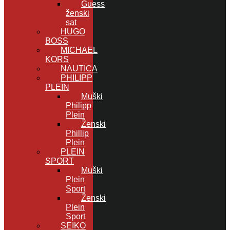
Guess
ženski
sat
HUGO
BOSS
MICHAEL
KORS
NAUTICA
PHILIPP
PLEIN
Muški
Philipp
Plein
Ženski
Phillip
Plein
PLEIN
SPORT
Muški
Plein
Sport
Ženski
Plein
Sport
SEIKO