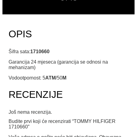
OPIS
Šifra sata:
1710660
Garancija 24 mjeseca (garancija se odnosi na
mehanizam)
Vodootpornost: 5
ATM
/50
M
RECENZIJE
Još nema recenzija.
Budite prvi koji će recenzirati “TOMMY HILFIGER
1710660”