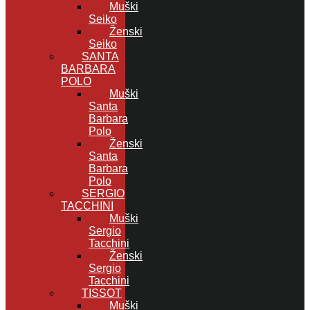
Muški
Seiko
Ženski
Seiko
SANTA
BARBARA
POLO
Muški
Santa
Barbara
Polo
Ženski
Santa
Barbara
Polo
SERGIO
TACCHINI
Muški
Sergio
Tacchini
Ženski
Sergio
Tacchini
TISSOT
Muški