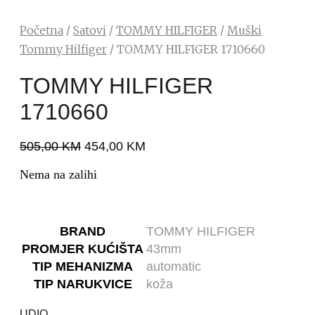
Početna
/
Satovi
/
TOMMY HILFIGER
/
Muški
Tommy Hilfiger
/ TOMMY HILFIGER 1710660
TOMMY HILFIGER
1710660
505,00
KM
454,00
KM
Nema na zalihi
BRAND
TOMMY HILFIGER
PROMJER KUĆIŠTA
43mm
TIP MEHANIZMA
automatic
TIP NARUKVICE
koža
UDIO