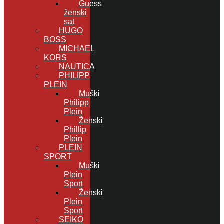
Guess
ženski
sat
HUGO
BOSS
MICHAEL
KORS
NAUTICA
PHILIPP
PLEIN
Muški
Philipp
Plein
Ženski
Phillip
Plein
PLEIN
SPORT
Muški
Plein
Sport
Ženski
Plein
Sport
SEIKO