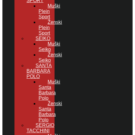
SPORT
Muški
Plein
Sport
Ženski
Plein
Sport
SEIKO
Muški
Seiko
Ženski
Seiko
SANTA
BARBARA
POLO
Muški
Santa
Barbara
Polo
Ženski
Santa
Barbara
Polo
SERGIO
TACCHINI