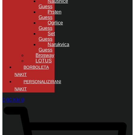
Naušnice
Guess
Prsten
Guess
Ogrlice
Guess
Set
Guess
Narukvica
Guess
Brosway
LOTUS
BORBOLETA
NAKIT
PERSONALIZIRANI
NAKIT
0,00
KM
0