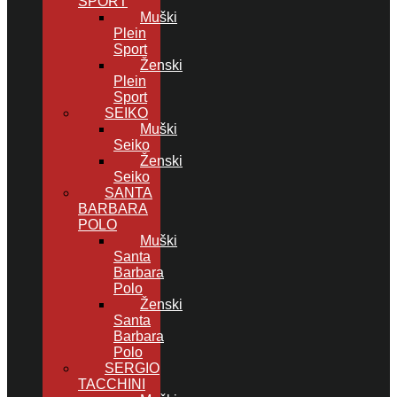
SPORT
Muški
Plein
Sport
Ženski
Plein
Sport
SEIKO
Muški
Seiko
Ženski
Seiko
SANTA
BARBARA
POLO
Muški
Santa
Barbara
Polo
Ženski
Santa
Barbara
Polo
SERGIO
TACCHINI