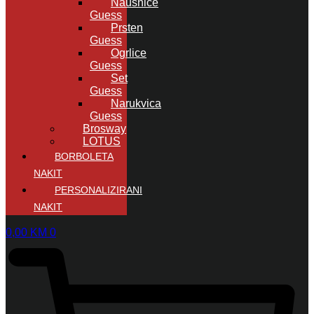
Naušnice
Guess
Prsten
Guess
Ogrlice
Guess
Set
Guess
Narukvica
Guess
Brosway
LOTUS
BORBOLETA
NAKIT
PERSONALIZIRANI
NAKIT
0,00
KM
0