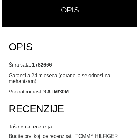
OPIS
OPIS
Šifra sata:
1782666
Garancija 24 mjeseca (garancija se odnosi na
mehanizam)
Vodootpornost:
3 ATM/30M
RECENZIJE
Još nema recenzija.
Budite prvi koji će recenzirati “TOMMY HILFIGER