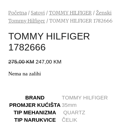
Početna
/
Satovi
/
TOMMY HILFIGER
/
Ženski
Tommy Hilfiger
/ TOMMY HILFIGER 1782666
TOMMY HILFIGER
1782666
275,00
KM
247,00
KM
Nema na zalihi
BRAND
TOMMY HILFIGER
PROMJER KUĆIŠTA
35mm
TIP MEHANIZMA
QUARTZ
TIP NARUKVICE
ČELIK