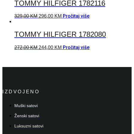
TOMMY HILFIGER 1782116
Pročitaj više
329,00
KM
296,00
KM
TOMMY HILFIGER 1782080
Pročitaj više
272,00
KM
244,00
KM
IZDVOJENO
Muški satovi
Ženski satovi
Luksuzni satovi