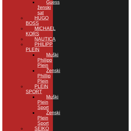
Guess
ženski
sat
HUGO
BOSS
MICHAEL
KORS
NAUTICA
PHILIPP
PLEIN
Muški
Philipp
Plein
Ženski
Phillip
Plein
PLEIN
SPORT
Muški
Plein
Sport
Ženski
Plein
Sport
SEIKO