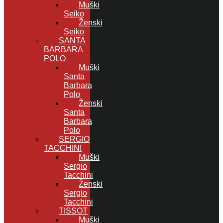
Muški
Seiko
Ženski
Seiko
SANTA
BARBARA
POLO
Muški
Santa
Barbara
Polo
Ženski
Santa
Barbara
Polo
SERGIO
TACCHINI
Muški
Sergio
Tacchini
Ženski
Sergio
Tacchini
TISSOT
Muški