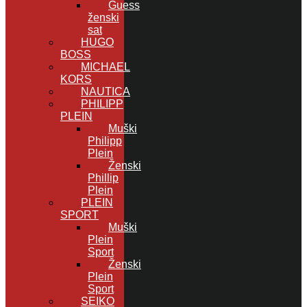
Guess
ženski
sat
HUGO
BOSS
MICHAEL
KORS
NAUTICA
PHILIPP
PLEIN
Muški
Philipp
Plein
Ženski
Phillip
Plein
PLEIN
SPORT
Muški
Plein
Sport
Ženski
Plein
Sport
SEIKO