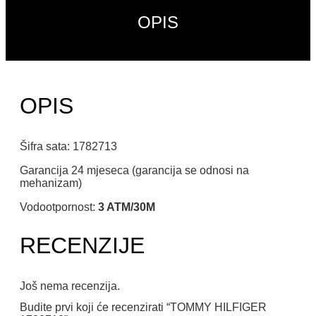
OPIS
OPIS
Šifra sata: 1782713
Garancija 24 mjeseca (garancija se odnosi na
mehanizam)
Vodootpornost:
3 ATM/30M
RECENZIJE
Još nema recenzija.
Budite prvi koji će recenzirati “TOMMY HILFIGER