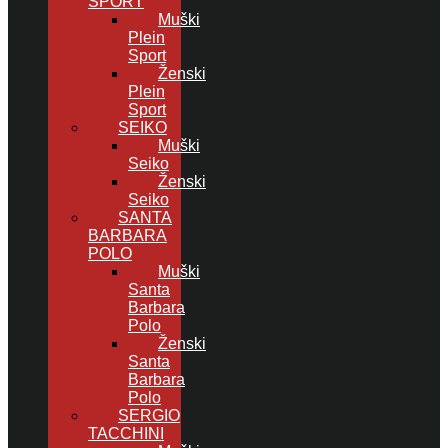
SPORT
Muški
Plein
Sport
Ženski
Plein
Sport
SEIKO
Muški
Seiko
Ženski
Seiko
SANTA
BARBARA
POLO
Muški
Santa
Barbara
Polo
Ženski
Santa
Barbara
Polo
SERGIO
TACCHINI