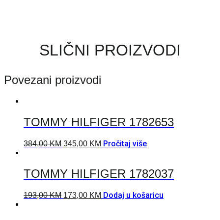
SLIČNI PROIZVODI
Povezani proizvodi
TOMMY HILFIGER 1782653
Pročitaj više
384,00
KM
345,00
KM
TOMMY HILFIGER 1782037
Dodaj u košaricu
193,00
KM
173,00
KM