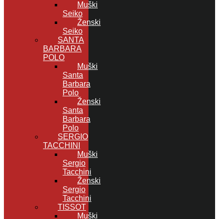
Muški
Seiko
Ženski
Seiko
SANTA
BARBARA
POLO
Muški
Santa
Barbara
Polo
Ženski
Santa
Barbara
Polo
SERGIO
TACCHINI
Muški
Sergio
Tacchini
Ženski
Sergio
Tacchini
TISSOT
Muški