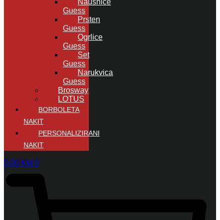
Naušnice
Guess
Prsten
Guess
Ogrlice
Guess
Set
Guess
Narukvica
Guess
Brosway
LOTUS
BORBOLETA
NAKIT
PERSONALIZIRANI
NAKIT
0,00
KM
0