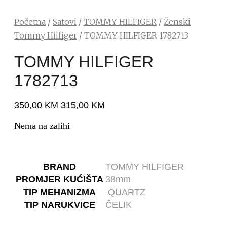
Početna
/
Satovi
/
TOMMY HILFIGER
/
Ženski
Tommy Hilfiger
/ TOMMY HILFIGER 1782713
TOMMY HILFIGER
1782713
350,00
KM
315,00
KM
Nema na zalihi
BRAND
TOMMY HILFIGER
PROMJER KUĆIŠTA
38mm
TIP MEHANIZMA
QUARTZ
TIP NARUKVICE
ČELIK