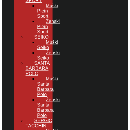
SPORT
Muški
Plein
Sport
Ženski
Plein
Sport
SEIKO
Muški
Seiko
Ženski
Seiko
SANTA
BARBARA
POLO
Muški
Santa
Barbara
Polo
Ženski
Santa
Barbara
Polo
SERGIO
TACCHINI