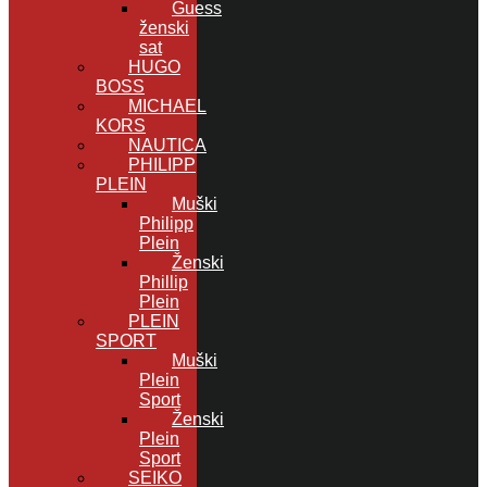
Guess
ženski
sat
HUGO
BOSS
MICHAEL
KORS
NAUTICA
PHILIPP
PLEIN
Muški
Philipp
Plein
Ženski
Phillip
Plein
PLEIN
SPORT
Muški
Plein
Sport
Ženski
Plein
Sport
SEIKO