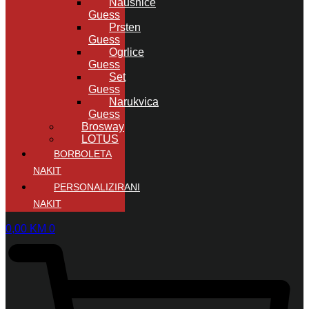
Naušnice
Guess
Prsten
Guess
Ogrlice
Guess
Set
Guess
Narukvica
Guess
Brosway
LOTUS
BORBOLETA
NAKIT
PERSONALIZIRANI
NAKIT
0,00
KM
0