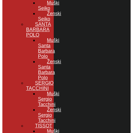
Muški
Seiko
Ženski
Seiko
SANTA
BARBARA
POLO
Muški
Santa
Barbara
Polo
Ženski
Santa
Barbara
Polo
SERGIO
TACCHINI
Muški
Sergio
Tacchini
Ženski
Sergio
Tacchini
TISSOT
Muški