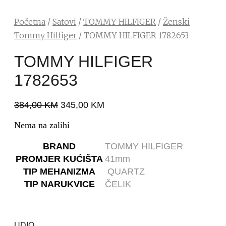
Početna
/
Satovi
/
TOMMY HILFIGER
/
Ženski
Tommy Hilfiger
/ TOMMY HILFIGER 1782653
TOMMY HILFIGER
1782653
384,00
KM
345,00
KM
Nema na zalihi
BRAND
TOMMY HILFIGER
PROMJER KUĆIŠTA
41mm
TIP MEHANIZMA
QUARTZ
TIP NARUKVICE
ČELIK
UDIO