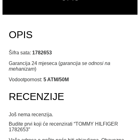
OPIS
Šifra sata:
1782653
Garancija 24 mjeseca (
garancija se odnosi na
mehanizam
)
Vodootpornost:
5 ATM/50M
RECENZIJE
Još nema recenzija.
Budite prvi koji će recenzirati “TOMMY HILFIGER
1782653”