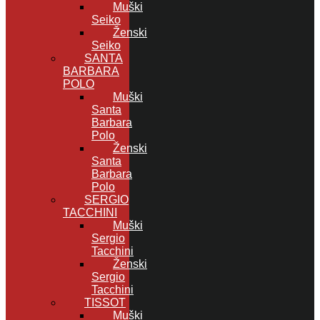
Muški
Seiko
Ženski
Seiko
SANTA
BARBARA
POLO
Muški
Santa
Barbara
Polo
Ženski
Santa
Barbara
Polo
SERGIO
TACCHINI
Muški
Sergio
Tacchini
Ženski
Sergio
Tacchini
TISSOT
Muški