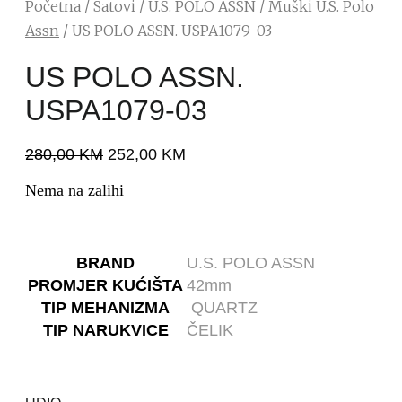
Početna
/
Satovi
/
U.S. POLO ASSN
/
Muški U.S. Polo
Assn
/ US POLO ASSN. USPA1079-03
US POLO ASSN.
USPA1079-03
280,00
KM
252,00
KM
Nema na zalihi
BRAND
U.S. POLO ASSN
PROMJER KUĆIŠTA
42mm
TIP MEHANIZMA
QUARTZ
TIP NARUKVICE
ČELIK