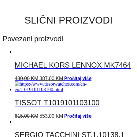
SLIČNI PROIZVODI
Povezani proizvodi
MICHAEL KORS LENNOX MK7464
Pročitaj više
430,00
KM
387,00
KM
TISSOT T1019101103100
Pročitaj više
615,00
KM
553,00
KM
SERGIO TACCHINI ST.1.10138.1