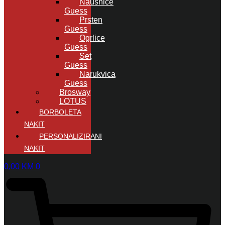
Naušnice
Guess
Prsten
Guess
Ogrlice
Guess
Set
Guess
Narukvica
Guess
Brosway
LOTUS
BORBOLETA
NAKIT
PERSONALIZIRANI
NAKIT
0,00
KM
0