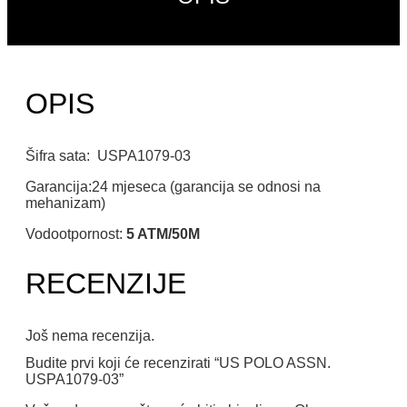
OPIS
Šifra sata: USPA1079-03
Garancija:24 mjeseca (garancija se odnosi na
mehanizam)
Vodootpornost:
5 ATM/50M
RECENZIJE
Još nema recenzija.
Budite prvi koji će recenzirati “US POLO ASSN.
USPA1079-03”