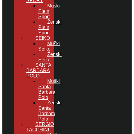
SPORT
Muški
Plein
Sport
Ženski
Plein
Sport
SEIKO
Muški
Seiko
Ženski
Seiko
SANTA
BARBARA
POLO
Muški
Santa
Barbara
Polo
Ženski
Santa
Barbara
Polo
SERGIO
TACCHINI