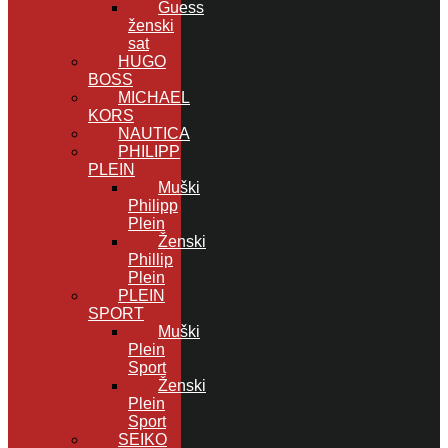
Guess
ženski
sat
HUGO
BOSS
MICHAEL
KORS
NAUTICA
PHILIPP
PLEIN
Muški
Philipp
Plein
Ženski
Phillip
Plein
PLEIN
SPORT
Muški
Plein
Sport
Ženski
Plein
Sport
SEIKO