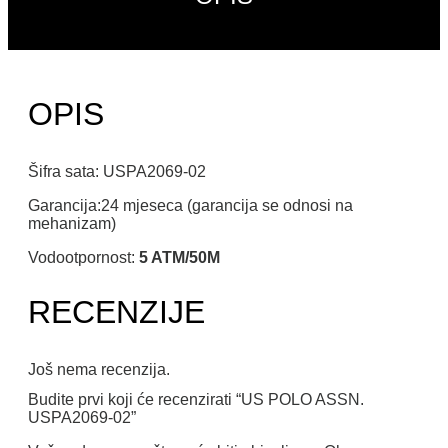
OPIS
Šifra sata: USPA2069-02
Garancija:24 mjeseca (garancija se odnosi na
mehanizam)
Vodootpornost:
5 ATM/50M
RECENZIJE
Još nema recenzija.
Budite prvi koji će recenzirati “US POLO ASSN.
USPA2069-02”