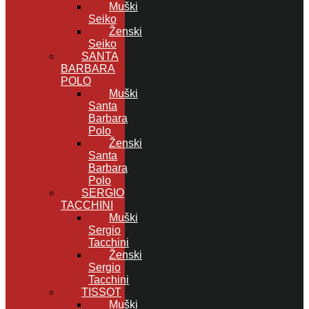
Muški
Seiko
Ženski
Seiko
SANTA
BARBARA
POLO
Muški
Santa
Barbara
Polo
Ženski
Santa
Barbara
Polo
SERGIO
TACCHINI
Muški
Sergio
Tacchini
Ženski
Sergio
Tacchini
TISSOT
Muški