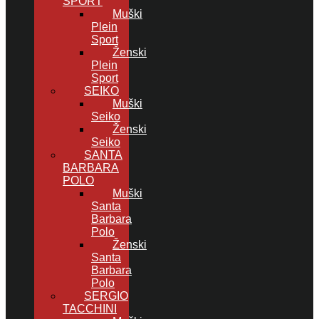
SPORT
Muški
Plein
Sport
Ženski
Plein
Sport
SEIKO
Muški
Seiko
Ženski
Seiko
SANTA
BARBARA
POLO
Muški
Santa
Barbara
Polo
Ženski
Santa
Barbara
Polo
SERGIO
TACCHINI