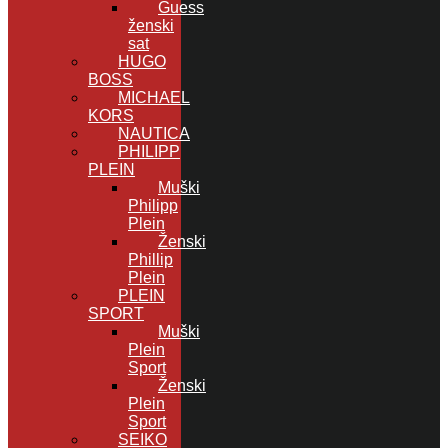
Guess
ženski
sat
HUGO
BOSS
MICHAEL
KORS
NAUTICA
PHILIPP
PLEIN
Muški
Philipp
Plein
Ženski
Phillip
Plein
PLEIN
SPORT
Muški
Plein
Sport
Ženski
Plein
Sport
SEIKO