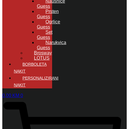
Naušnice
Guess
Prsten
Guess
Ogrlice
Guess
Set
Guess
Narukvica
Guess
Brosway
LOTUS
BORBOLETA
NAKIT
PERSONALIZIRANI
NAKIT
0,00
KM
0