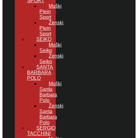
SPORT
Muški
Plein
Sport
Ženski
Plein
Sport
SEIKO
Muški
Seiko
Ženski
Seiko
SANTA
BARBARA
POLO
Muški
Santa
Barbara
Polo
Ženski
Santa
Barbara
Polo
SERGIO
TACCHINI