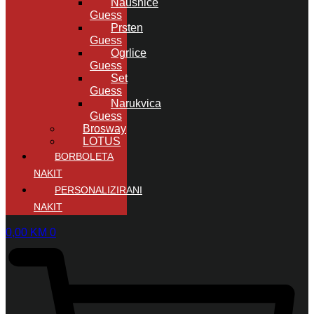
Naušnice
Guess
Prsten
Guess
Ogrlice
Guess
Set
Guess
Narukvica
Guess
Brosway
LOTUS
BORBOLETA
NAKIT
PERSONALIZIRANI
NAKIT
0,00
KM
0