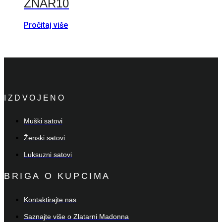
ZNAR10
Pročitaj više
IZDVOJENO
Muški satovi
Ženski satovi
Luksuzni satovi
BRIGA O KUPCIMA
Kontaktirajte nas
Saznajte više o Zlatarni Madonna