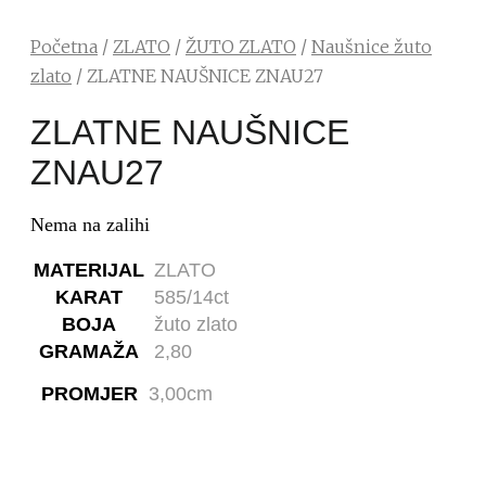
Početna
/
ZLATO
/
ŽUTO ZLATO
/
Naušnice žuto
zlato
/ ZLATNE NAUŠNICE ZNAU27
ZLATNE NAUŠNICE
ZNAU27
Nema na zalihi
MATERIJAL
ZLATO
KARAT
585/14ct
BOJA
žuto zlato
GRAMAŽA
2,80
PROMJER
3,00cm