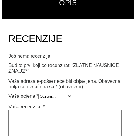
OPIS
RECENZIJE
Još nema recenzija.
Budite prvi koji će recenzirati “ZLATNE NAUŠNICE
ZNAU27”
Vaša adresa e-pošte neće biti objavljena.
Obavezna
polja su označena sa
* (obavezno)
Vaša ocjena
*
Vaša recenzija:
*