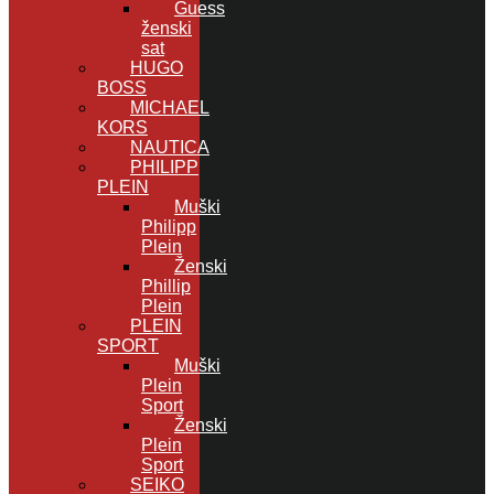
Guess
ženski
sat
HUGO
BOSS
MICHAEL
KORS
NAUTICA
PHILIPP
PLEIN
Muški
Philipp
Plein
Ženski
Phillip
Plein
PLEIN
SPORT
Muški
Plein
Sport
Ženski
Plein
Sport
SEIKO