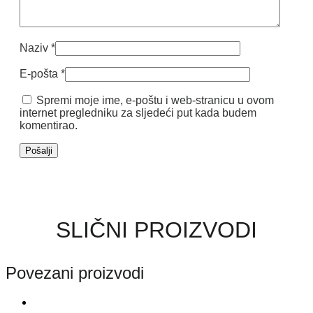
Naziv
*
E-pošta
*
Spremi moje ime, e-poštu i web-stranicu u ovom
internet pregledniku za sljedeći put kada budem
komentirao.
SLIČNI PROIZVODI
Povezani proizvodi