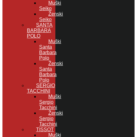
Muški
Seiko
Ženski
Seiko
SANTA
BARBARA
POLO
Muški
Santa
Barbara
Polo
Ženski
Santa
Barbara
Polo
SERGIO
TACCHINI
Muški
Sergio
Tacchini
Ženski
Sergio
Tacchini
TISSOT
Muški