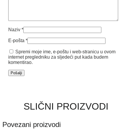
Naziv
*
E-pošta
*
Spremi moje ime, e-poštu i web-stranicu u ovom
internet pregledniku za sljedeći put kada budem
komentirao.
SLIČNI PROIZVODI
Povezani proizvodi