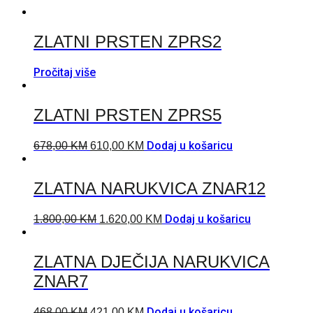
ZLATNI PRSTEN ZPRS2
Pročitaj više
ZLATNI PRSTEN ZPRS5
Dodaj u košaricu
678,00
KM
610,00
KM
ZLATNA NARUKVICA ZNAR12
Dodaj u košaricu
1.800,00
KM
1.620,00
KM
ZLATNA DJEČIJA NARUKVICA
ZNAR7
Dodaj u košaricu
468,00
KM
421,00
KM