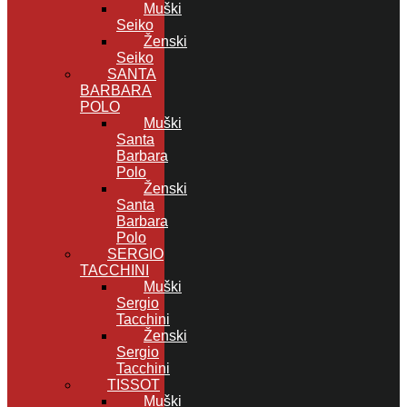
Muški
Seiko
Ženski
Seiko
SANTA
BARBARA
POLO
Muški
Santa
Barbara
Polo
Ženski
Santa
Barbara
Polo
SERGIO
TACCHINI
Muški
Sergio
Tacchini
Ženski
Sergio
Tacchini
TISSOT
Muški