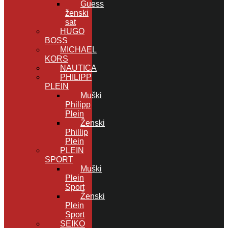
Guess
ženski
sat
HUGO
BOSS
MICHAEL
KORS
NAUTICA
PHILIPP
PLEIN
Muški
Philipp
Plein
Ženski
Phillip
Plein
PLEIN
SPORT
Muški
Plein
Sport
Ženski
Plein
Sport
SEIKO