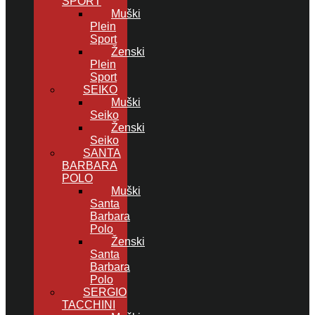
SPORT
Muški
Plein
Sport
Ženski
Plein
Sport
SEIKO
Muški
Seiko
Ženski
Seiko
SANTA
BARBARA
POLO
Muški
Santa
Barbara
Polo
Ženski
Santa
Barbara
Polo
SERGIO
TACCHINI