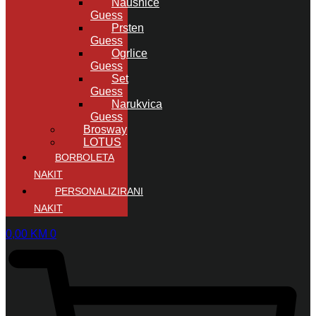
Naušnice
Guess
Prsten
Guess
Ogrlice
Guess
Set
Guess
Narukvica
Guess
Brosway
LOTUS
BORBOLETA
NAKIT
PERSONALIZIRANI
NAKIT
0,00
KM
0