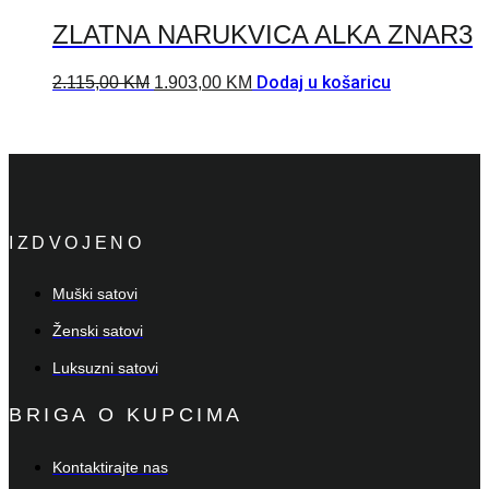
ZLATNA NARUKVICA ALKA ZNAR3
Dodaj u košaricu
2.115,00
KM
1.903,00
KM
IZDVOJENO
Muški satovi
Ženski satovi
Luksuzni satovi
BRIGA O KUPCIMA
Kontaktirajte nas