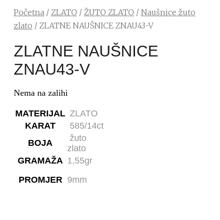
Početna
/
ZLATO
/
ŽUTO ZLATO
/
Naušnice žuto
zlato
/ ZLATNE NAUŠNICE ZNAU43-V
ZLATNE NAUŠNICE
ZNAU43-V
Nema na zalihi
MATERIJAL
ZLATO
KARAT
585/14ct
žuto
BOJA
zlato
GRAMAŽA
1,55gr
PROMJER
9mm