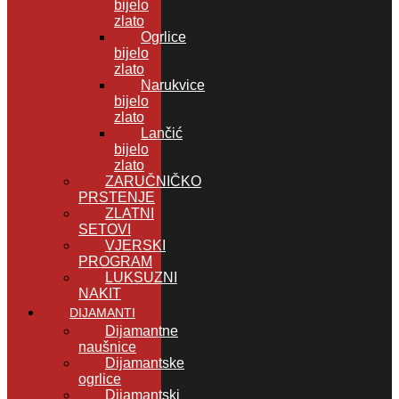
bijelo
zlato
Ogrlice
bijelo
zlato
Narukvice
bijelo
zlato
Lančić
bijelo
zlato
ZARUČNIČKO
PRSTENJE
ZLATNI
SETOVI
VJERSKI
PROGRAM
LUKSUZNI
NAKIT
DIJAMANTI
Dijamantne
naušnice
Dijamantske
ogrlice
Dijamantski