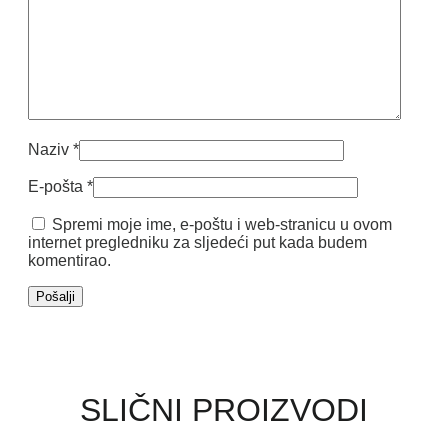
Naziv
*
E-pošta
*
Spremi moje ime, e-poštu i web-stranicu u ovom
internet pregledniku za sljedeći put kada budem
komentirao.
SLIČNI PROIZVODI