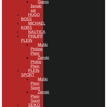
Guess
ženski
sat
HUGO
BOSS
MICHAEL
KORS
NAUTICA
PHILIPP
PLEIN
Muški
Philipp
Plein
Ženski
Phillip
Plein
PLEIN
SPORT
Muški
Plein
Sport
Ženski
Plein
Sport
SEIKO