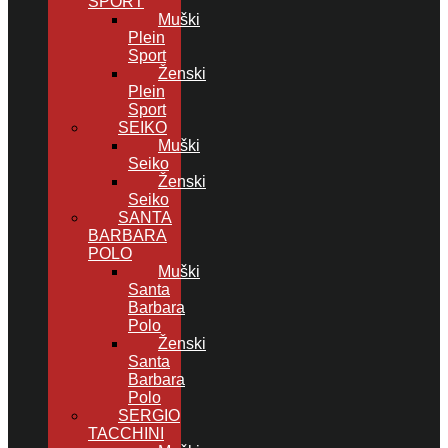
SPORT
Muški
Plein
Sport
Ženski
Plein
Sport
SEIKO
Muški
Seiko
Ženski
Seiko
SANTA
BARBARA
POLO
Muški
Santa
Barbara
Polo
Ženski
Santa
Barbara
Polo
SERGIO
TACCHINI