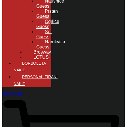
Naušnice
Guess
Prsten
Guess
Ogrlice
Guess
Set
Guess
Narukvica
Guess
Brosway
LOTUS
BORBOLETA
NAKIT
PERSONALIZIRANI
NAKIT
0,00
KM
0