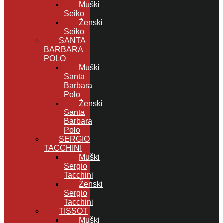
Muški
Seiko
Ženski
Seiko
SANTA
BARBARA
POLO
Muški
Santa
Barbara
Polo
Ženski
Santa
Barbara
Polo
SERGIO
TACCHINI
Muški
Sergio
Tacchini
Ženski
Sergio
Tacchini
TISSOT
Muški