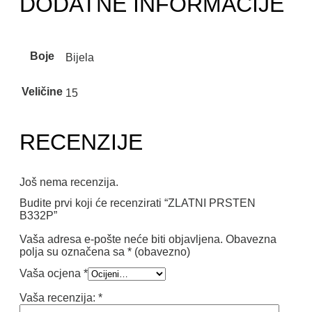
DODATNE INFORMACIJE
Boje
Bijela
Veličine
15
RECENZIJE
Još nema recenzija.
Budite prvi koji će recenzirati “ZLATNI PRSTEN
B332P”
Vaša adresa e-pošte neće biti objavljena.
Obavezna
polja su označena sa
* (obavezno)
Vaša ocjena
*
Vaša recenzija:
*