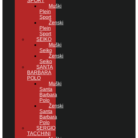
SPORT
Muški
Plein
Sport
Ženski
Plein
Sport
SEIKO
Muški
Seiko
Ženski
Seiko
SANTA
BARBARA
POLO
Muški
Santa
Barbara
Polo
Ženski
Santa
Barbara
Polo
SERGIO
TACCHINI