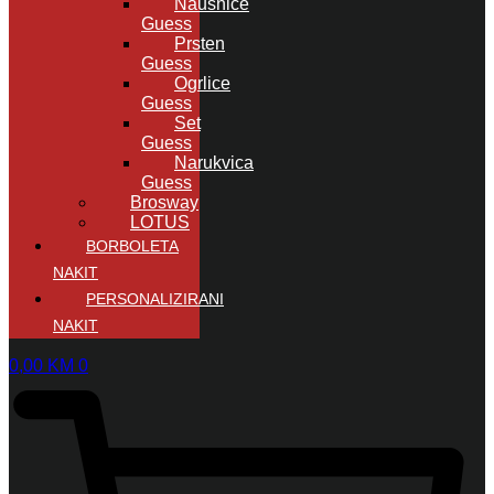
Naušnice
Guess
Prsten
Guess
Ogrlice
Guess
Set
Guess
Narukvica
Guess
Brosway
LOTUS
BORBOLETA
NAKIT
PERSONALIZIRANI
NAKIT
0,00
KM
0