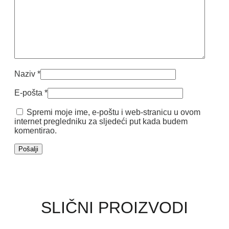
Naziv
*
E-pošta
*
Spremi moje ime, e-poštu i web-stranicu u ovom
internet pregledniku za sljedeći put kada budem
komentirao.
SLIČNI PROIZVODI