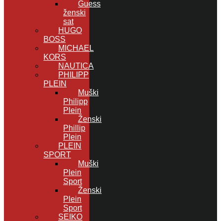
Guess
ženski
sat
HUGO
BOSS
MICHAEL
KORS
NAUTICA
PHILIPP
PLEIN
Muški
Philipp
Plein
Ženski
Phillip
Plein
PLEIN
SPORT
Muški
Plein
Sport
Ženski
Plein
Sport
SEIKO