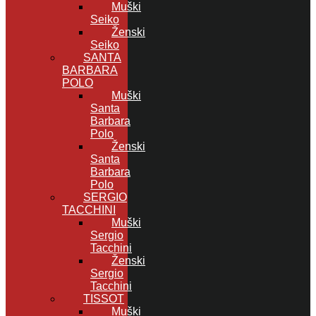
Muški
Seiko
Ženski
Seiko
SANTA
BARBARA
POLO
Muški
Santa
Barbara
Polo
Ženski
Santa
Barbara
Polo
SERGIO
TACCHINI
Muški
Sergio
Tacchini
Ženski
Sergio
Tacchini
TISSOT
Muški