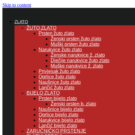
Skip to content
ZLATO
ŽUTO ZLATO
Prsten žuto zlato
Ženski prsten žuto zlato
Muški prsten žuto zlato
Narukvice žuto zlato
Ženske narukvice ž. zlato
Dječije narukvice žuto zlato
Muške narukvice ž. zlato
Privjesak žuto zlato
Ogrlice žuto zlato
Naušnice žuto zlato
Lančić žuto zlato
BIJELO ZLATO
Prsten bijelo zlato
Ženski prsten b. zlato
Naušnice bijelo zlato
Ogrlice bijelo zlato
Narukvice bijelo zlato
Lančić bijelo zlato
ZARUČNIČKO PRSTENJE